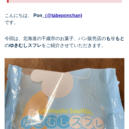
こんにちは、
Pon
（@tabeponchan)
です。
今回は、北海道の千歳市のお菓子、パン販売店の
もりもと
の
ゆきむしスフレ
をご紹介させていただきます。