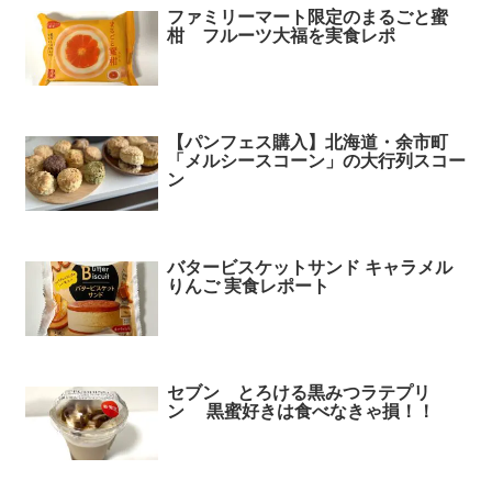
ファミリーマート限定のまるごと蜜
柑 フルーツ大福を実食レポ
【パンフェス購入】北海道・余市町
「メルシースコーン」の大行列スコー
ン
バタービスケットサンド キャラメル
りんご 実食レポート
セブン とろける黒みつラテプリ
ン 黒蜜好きは食べなきゃ損！！