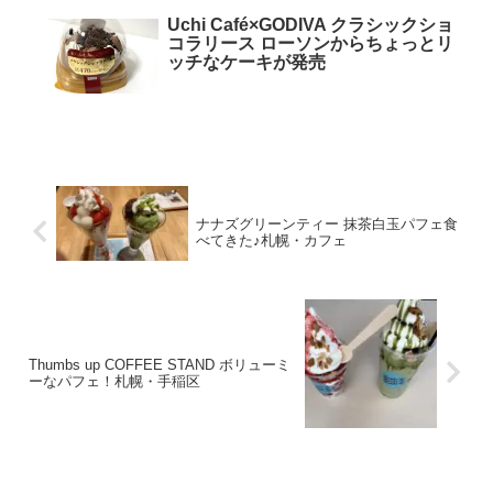
Uchi Café×GODIVA クラシックショ
コラリース ローソンからちょっとリ
ッチなケーキが発売
ナナズグリーンティー 抹茶白玉パフェ食
べてきた♪札幌・カフェ
Thumbs up COFFEE STAND ボリューミ
ーなパフェ！札幌・手稲区