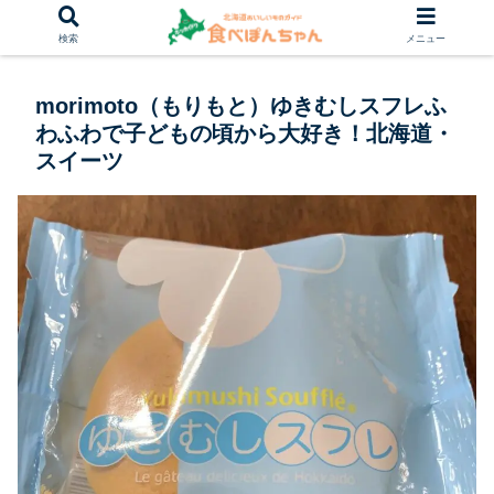
検索
メニュー
morimoto（もりもと）ゆきむしスフレふ
わふわで子どもの頃から大好き！北海道・
スイーツ