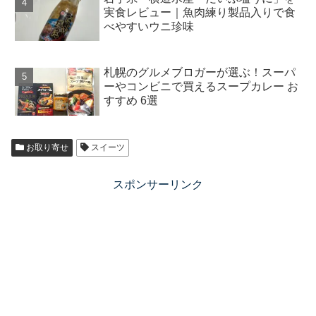
実食レビュー｜魚肉練り製品入りで食
べやすいウニ珍味
札幌のグルメブロガーが選ぶ！スーパ
ーやコンビニで買えるスープカレー お
すすめ 6選
お取り寄せ
スイーツ
スポンサーリンク