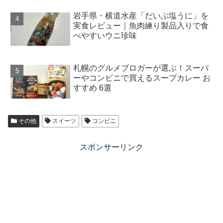
岩手県・横道水産「だいぶ塩うに」を
実食レビュー｜魚肉練り製品入りで食
べやすいウニ珍味
札幌のグルメブロガーが選ぶ！スーパ
ーやコンビニで買えるスープカレー お
すすめ 6選
その他
スイーツ
コンビニ
スポンサーリンク