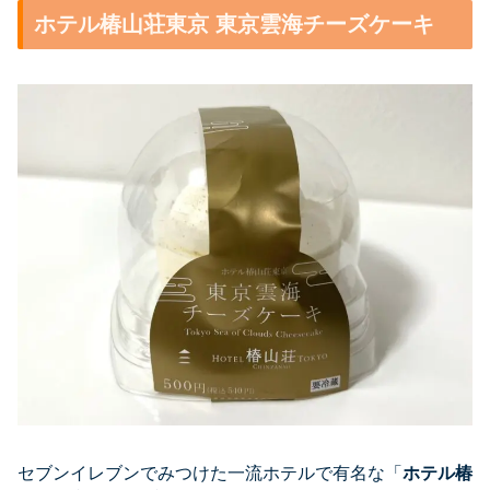
ホテル椿山荘東京 東京雲海チーズケーキ
セブンイレブンでみつけた一流ホテルで有名な「
ホテル椿