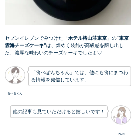
セブンイレブンでみつけた「
ホテル椿山荘東京
」の
“東京
雲海チーズケーキ”
は、煌めく装飾が高級感を醸し出し
た、濃厚な味わいのチーズケーキでしたよ♡
「食べぽんちゃん」では、他にも食にまつわ
る情報を発信しています。
食べるくん
他の記事も見ていただけると嬉しいです！
PON