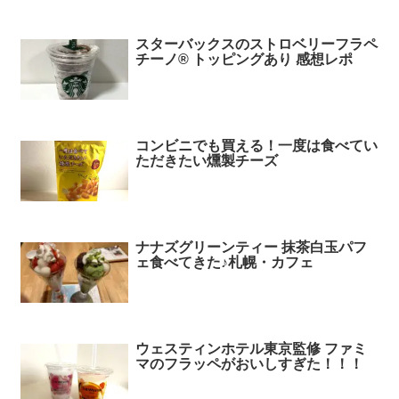
スターバックスのストロベリーフラペ
チーノ® トッピングあり 感想レポ
コンビニでも買える！一度は食べてい
ただきたい燻製チーズ
ナナズグリーンティー 抹茶白玉パフ
ェ食べてきた♪札幌・カフェ
ウェスティンホテル東京監修 ファミ
マのフラッペがおいしすぎた！！！