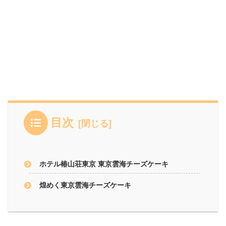
目次
ホテル椿山荘東京 東京雲海チーズケーキ
煌めく東京雲海チーズケーキ