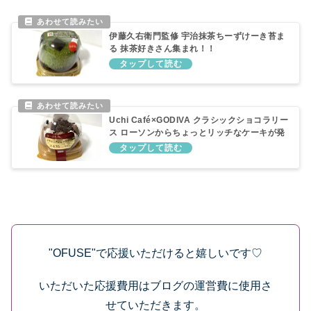
伊藤久右衛門監修 宇治抹茶ちーずけーき苔ま
る 抹茶好きさん集まれ！！
Uchi Café×GODIVA クラシックショコラリー
ス ローソンからちょっとリッチなケーキが発
売
"OFUSE"で応援いただけると嬉しいです♡
いただいた応援費用はブログの運営費に使用さ
せていただきます。