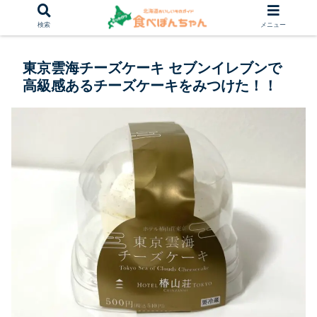
検索
メニュー
東京雲海チーズケーキ セブンイレブンで
高級感あるチーズケーキをみつけた！！