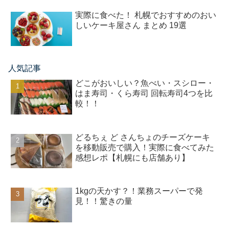
実際に食べた！ 札幌でおすすめのおい
しいケーキ屋さん まとめ 19選
人気記事
どこがおいしい？魚べい・スシロー・
はま寿司・くら寿司 回転寿司4つを比
較！！
どるちぇ ど さんちょのチーズケーキ
を移動販売で購入！実際に食べてみた
感想レポ【札幌にも店舗あり】
1kgの天かす？！業務スーパーで発
見！！驚きの量