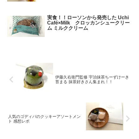
実食！！ローソンから発売した Uchi
Café×Milk クロッカンシュークリー
ム ミルククリーム
伊藤久右衛門監修 宇治抹茶ちーずけーき
苔まる 抹茶好きさん集まれ！！
人気のゴディバのクッキーアソートメン
ト 感想レポ