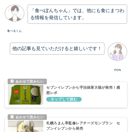
「食べぽんちゃん」では、他にも食にまつわ
る情報を発信しています。
食べるくん
他の記事も見ていただけると嬉しいです！
PON
セブンイレブンから宇治抹茶大福が発売！感
想レポ
札幌ろまん亭監修レアチーズモンブラン セ
ブンイレブンから発売