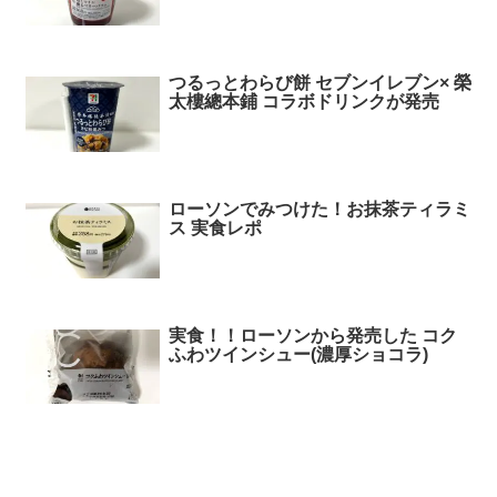
つるっとわらび餅 セブンイレブン× 榮
太樓總本鋪 コラボドリンクが発売
ローソンでみつけた！お抹茶ティラミ
ス 実食レポ
実食！！ローソンから発売した コク
ふわツインシュー(濃厚ショコラ)