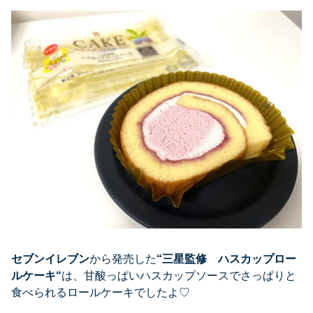
セブンイレブン
から発売した
“
三星監修 ハスカップロー
ルケーキ
“
は、甘酸っぱいハスカップソースでさっぱりと
食べられるロールケーキでしたよ♡