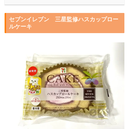
セブンイレブン 三星監修ハスカップロー
ルケーキ