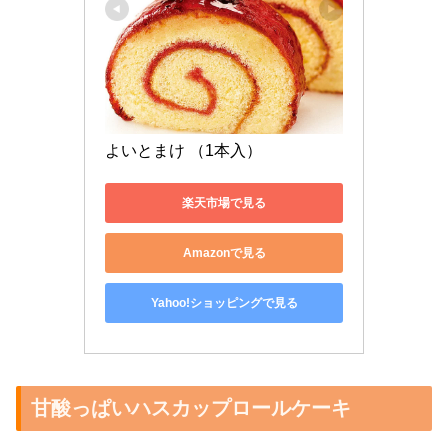
よいとまけ （1本入） 
楽天市場で見る
Amazonで見る
Yahoo!ショッピングで見る
甘酸っぱいハスカップロールケーキ