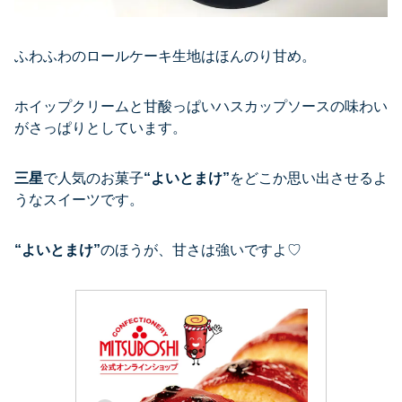
ふわふわのロールケーキ生地はほんのり甘め。
ホイップクリームと甘酸っぱいハスカップソースの味わい
がさっぱりとしています。
三星
で人気のお菓子
“よいとまけ”
をどこか思い出させるよ
うなスイーツです。
“よいとまけ”
のほうが、甘さは強いですよ♡