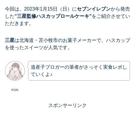
今回は、2023年1月15日（日）に
セブンイレブン
から発売
した
“
三星監修ハスカップロールケーキ
“
をご紹介させてい
ただきます。
三星
は北海道・苫小牧市のお菓子メーカーで、ハスカップ
を使ったスイーツが人気です。
道産子ブロガーの筆者がさっそく実食レポし
ていくよ♪
PON
スポンサーリンク