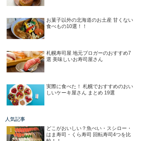
お菓子以外の北海道のお土産 甘くない
食べもの10選！！
札幌寿司屋 地元ブロガーのおすすめ7
選 美味しいお寿司屋さん
実際に食べた！ 札幌でおすすめのおい
しいケーキ屋さん まとめ 19選
人気記事
どこがおいしい？魚べい・スシロー・
はま寿司・くら寿司 回転寿司4つを比
較！！