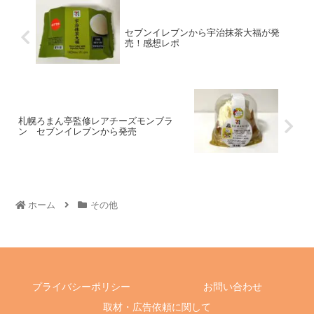
セブンイレブンから宇治抹茶大福が発
売！感想レポ
札幌ろまん亭監修レアチーズモンブラ
ン セブンイレブンから発売
ホーム
その他
プライバシーポリシー
お問い合わせ
取材・広告依頼に関して