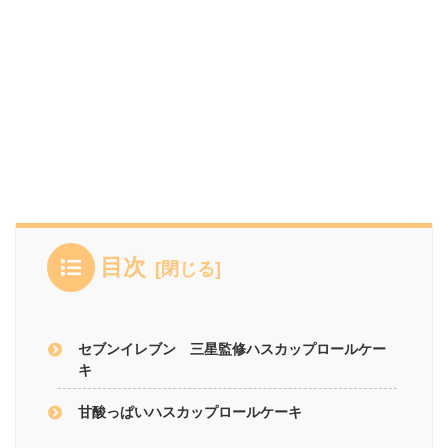
目次
セブンイレブン 三星監修ハスカップロールケー
キ
甘酸っぱいハスカップロールケーキ