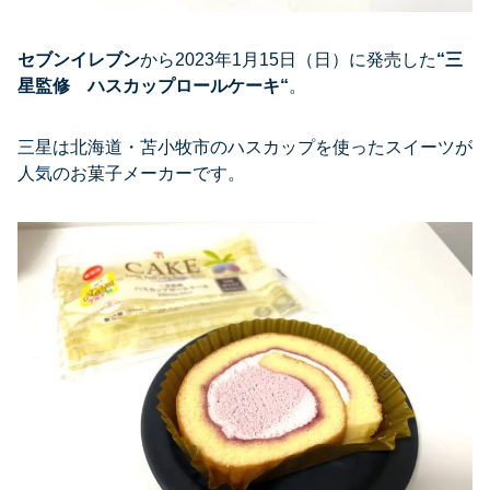
セブンイレブン
から2023年1月15日（日）に発売した
“
三
星監修 ハスカップロールケーキ
“
。
三星は北海道・苫小牧市のハスカップを使ったスイーツが
人気のお菓子メーカーです。