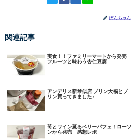
ぽんちゃん
関連記事
実食！！ファミリーマートから発売
フルーツと味わう杏仁豆腐
アンデリス新琴似店 プリン大福とプ
リン買ってきました♪
苺とワイン薫るベリーパフェ！ローソ
ンから発売 感想レポ