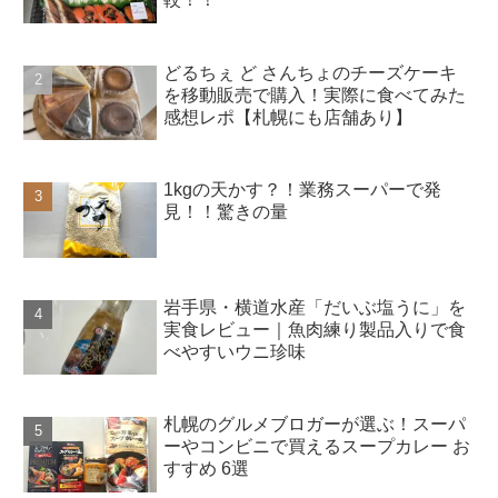
どるちぇ ど さんちょのチーズケーキ
を移動販売で購入！実際に食べてみた
感想レポ【札幌にも店舗あり】
1kgの天かす？！業務スーパーで発
見！！驚きの量
岩手県・横道水産「だいぶ塩うに」を
実食レビュー｜魚肉練り製品入りで食
べやすいウニ珍味
札幌のグルメブロガーが選ぶ！スーパ
ーやコンビニで買えるスープカレー お
すすめ 6選