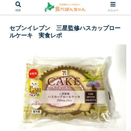
検索
メニュー
セブンイレブン 三星監修ハスカップロー
ルケーキ 実食レポ