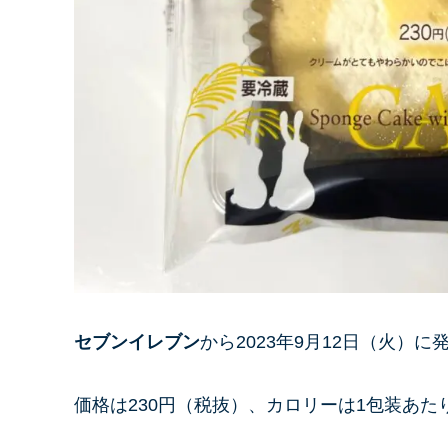
セブンイレブン
から2023年9月12日（火）に
価格は230円（税抜）、カロリーは1包装あたり26