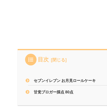
目次
セブンイレブン お月見ロールケーキ
甘党ブロガー採点 80点