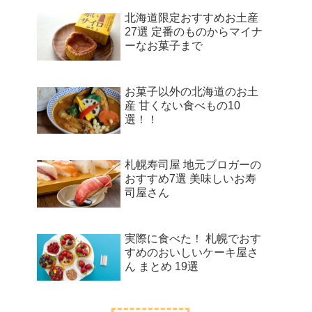
北海道限定おすすめお土産
27選 定番のものからマイナ
ーなお菓子まで
お菓子以外の北海道のお土
産 甘くない食べもの10
選！！
札幌寿司屋 地元ブロガーの
おすすめ7選 美味しいお寿
司屋さん
実際に食べた！ 札幌でおす
すめのおいしいケーキ屋さ
ん まとめ 19選