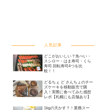
人気記事
どこがおいしい？魚べい・
スシロー・はま寿司・くら
寿司 回転寿司4つを比
較！！
どるちぇ ど さんちょのチー
ズケーキを移動販売で購
入！実際に食べてみた感想
レポ【札幌にも店舗あり】
1kgの天かす？！業務スー