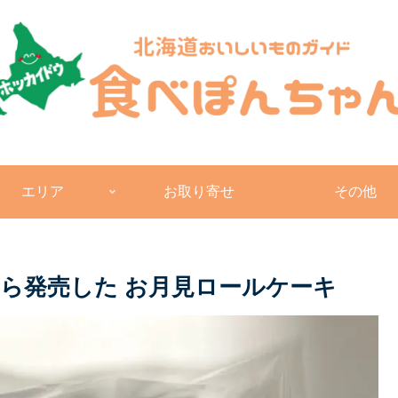
エリア
お取り寄せ
その他
ら発売した お月見ロールケーキ