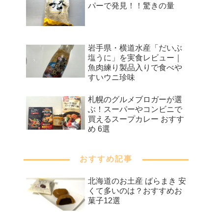
パーで発見！！驚きの量
岩手県・横道水産「だいぶ
塩うに」を実食レビュー｜
魚肉練り製品入りで食べや
すいウニ珍味
札幌のグルメブロガーが選
ぶ！スーパーやコンビニで
買えるスープカレー おすす
め 6選
おすすめ記事
北海道のお土産 ばらまき 安
くて多いのは？おすすめお
菓子12選