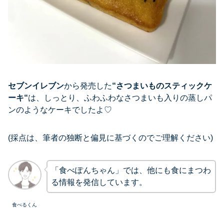
セブンイレブン
から発売した
“
さつまいものスティックケ
ーキ
“
は、しっとり、ふわふわなさつまいも入りの蒸しパ
ンのようなケーキでしたよ♡
(採点は、筆者の独断と偏見に基づくのでご理解ください)
「食べぽんちゃん」では、他にも食にまつわ
る情報を発信しています。
食べるくん