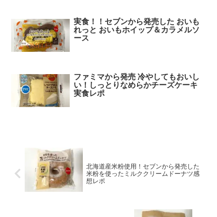
実食！！セブンから発売した おいも
れっと おいもホイップ＆カラメルソ
ース
ファミマから発売 冷やしてもおいし
い！しっとりなめらかチーズケーキ
実食レポ
北海道産米粉使用！セブンから発売した
米粉を使ったミルククリームドーナツ感
想レポ