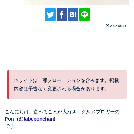
2023.05.11
本サイトは一部プロモーションを含みます。掲載
内容は予告なく変更される場合があります。
こんにちは、
食べることが大好き！グルメブロガーの
Pon
（@tabeponchan)
です。