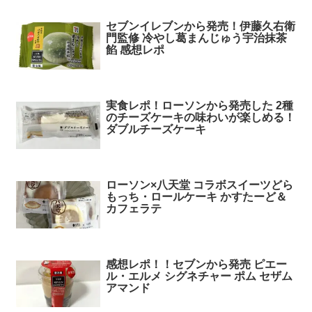
セブンイレブンから発売！伊藤久右衛
門監修 冷やし葛まんじゅう宇治抹茶
餡 感想レポ
実食レポ！ローソンから発売した 2種
のチーズケーキの味わいが楽しめる！
ダブルチーズケーキ
ローソン×八天堂 コラボスイーツどら
もっち・ロールケーキ かすたーど＆
カフェラテ
感想レポ！！セブンから発売 ピエー
ル・エルメ シグネチャー ポム セザム
アマンド