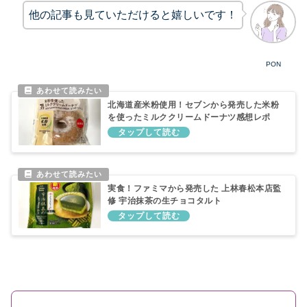
他の記事も見ていただけると嬉しいです！
PON
北海道産米粉使用！セブンから発売した米粉
を使ったミルククリームドーナツ感想レポ
実食！ファミマから発売した 上林春松本店監
修 宇治抹茶の生チョコタルト