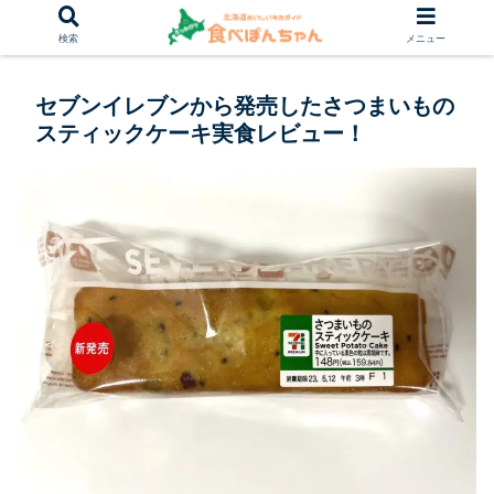
検索
メニュー
セブンイレブンから発売したさつまいもの
スティックケーキ実食レビュー！