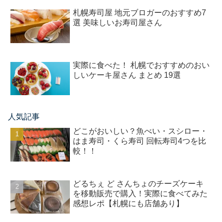
札幌寿司屋 地元ブロガーのおすすめ7
選 美味しいお寿司屋さん
実際に食べた！ 札幌でおすすめのおい
しいケーキ屋さん まとめ 19選
人気記事
どこがおいしい？魚べい・スシロー・
はま寿司・くら寿司 回転寿司4つを比
較！！
どるちぇ ど さんちょのチーズケーキ
を移動販売で購入！実際に食べてみた
感想レポ【札幌にも店舗あり】