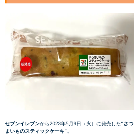
セブンイレブン
から2023年5月9日（火）に発売した
“
さつ
まいものスティックケーキ
“
。