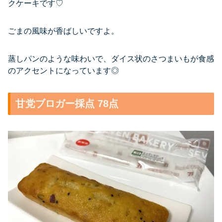
クケーキです♡
ごまの風味が香ばしいですよ。
蒸しパンのような味わいで、ダイス状のさつまいもが食感
のアクセントになっています◎
甘党ブロガー採点 78点