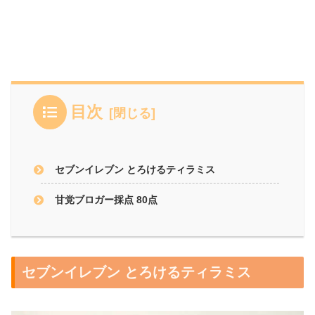
目次
セブンイレブン とろけるティラミス
甘党ブロガー採点 80点
セブンイレブン とろけるティラミス