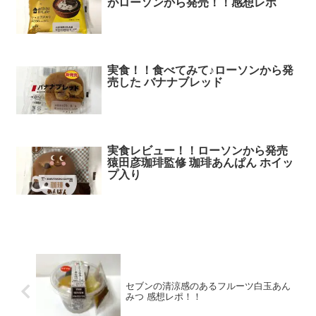
がローソンから発売！！感想レポ
実食！！食べてみて♪ローソンから発
売した バナナブレッド
実食レビュー！！ローソンから発売
猿田彦珈琲監修 珈琲あんぱん ホイッ
プ入り
セブンの清涼感のあるフルーツ白玉あん
みつ 感想レポ！！