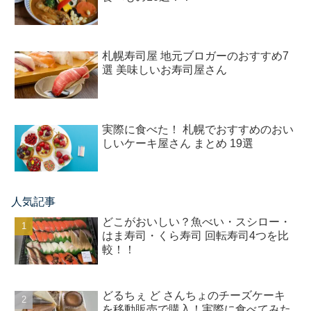
札幌寿司屋 地元ブロガーのおすすめ7
選 美味しいお寿司屋さん
実際に食べた！ 札幌でおすすめのおい
しいケーキ屋さん まとめ 19選
人気記事
どこがおいしい？魚べい・スシロー・
はま寿司・くら寿司 回転寿司4つを比
較！！
どるちぇ ど さんちょのチーズケーキ
を移動販売で購入！実際に食べてみた