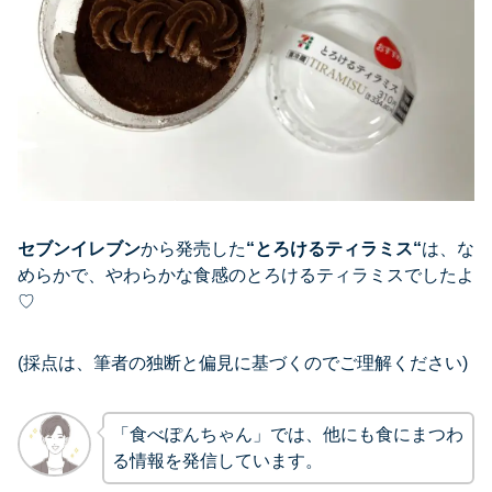
セブンイレブン
から発売した
“
とろけるティラミス
“
は、な
めらかで、やわらかな食感のとろけるティラミスでしたよ
♡
(採点は、筆者の独断と偏見に基づくのでご理解ください)
「食べぽんちゃん」では、他にも食にまつわ
る情報を発信しています。