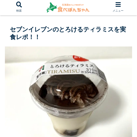
検索
メニュー
セブンイレブンのとろけるティラミスを実
食レポ！！