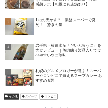
感想レポ【札幌にも店舗あり】
1kgの天かす？！業務スーパーで発
見！！驚きの量
岩手県・横道水産「だいぶ塩うに」を
実食レビュー｜魚肉練り製品入りで食
べやすいウニ珍味
札幌のグルメブロガーが選ぶ！スーパ
ーやコンビニで買えるスープカレー お
すすめ 6選
その他
スイーツ
コンビニ