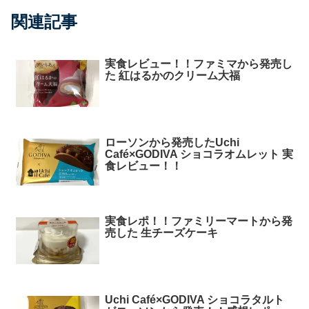
関連記事
実食レビュー！！ファミマから発売し
た 紅はるかのクリーム大福
ローソンから発売したUchi
Café×GODIVA ショコラオムレット 実
食レビュー！！
実食レポ！！ファミリーマートから発
売した 生チーズケーキ
Uchi Café×GODIVA ショコラタルト