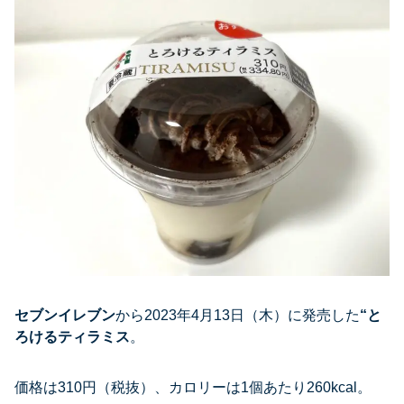
セブンイレブン
から2023年4月13日（木）に発売した
“
と
ろけるティラミス
。
価格は310円（税抜）、カロリーは1個あたり260kcal。