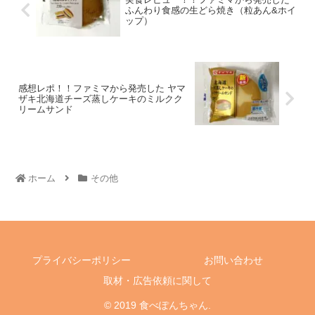
ふんわり食感の生どら焼き（粒あん&ホイ
ップ）
感想レポ！！ファミマから発売した ヤマ
ザキ北海道チーズ蒸しケーキのミルクク
リームサンド
ホーム
その他
プライバシーポリシー
お問い合わせ
取材・広告依頼に関して
© 2019 食べぽんちゃん.