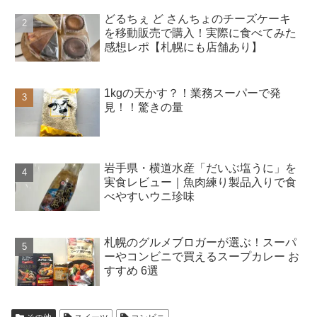
どるちぇ ど さんちょのチーズケーキ
を移動販売で購入！実際に食べてみた
感想レポ【札幌にも店舗あり】
1kgの天かす？！業務スーパーで発
見！！驚きの量
岩手県・横道水産「だいぶ塩うに」を
実食レビュー｜魚肉練り製品入りで食
べやすいウニ珍味
札幌のグルメブロガーが選ぶ！スーパ
ーやコンビニで買えるスープカレー お
すすめ 6選