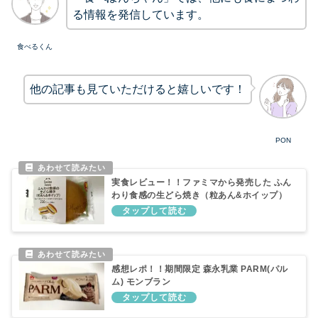
る情報を発信しています。
食べるくん
他の記事も見ていただけると嬉しいです！
PON
実食レビュー！！ファミマから発売した ふん
わり食感の生どら焼き（粒あん&ホイップ）
感想レポ！！期間限定 森永乳業 PARM(パル
ム) モンブラン