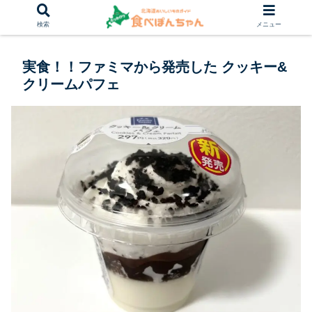
検索
メニュー
実食！！ファミマから発売した クッキー&
クリームパフェ