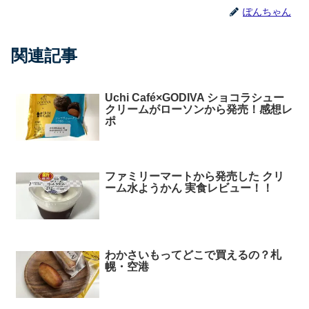
ぽんちゃん
関連記事
Uchi Café×GODIVA ショコラシュー
クリームがローソンから発売！感想レ
ポ
ファミリーマートから発売した クリ
ーム水ようかん 実食レビュー！！
わかさいもってどこで買えるの？札
幌・空港