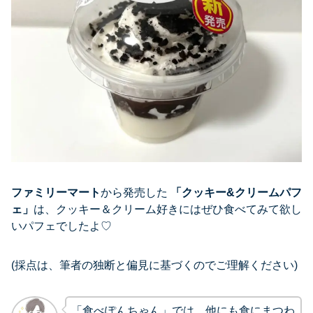
ファミリーマート
から発売した
「
クッキー&クリームパフ
ェ
」
は、クッキー＆クリーム好きにはぜひ食べてみて欲し
いパフェでしたよ♡
(採点は、筆者の独断と偏見に基づくのでご理解ください)
「食べぽんちゃん」では、他にも食にまつわ