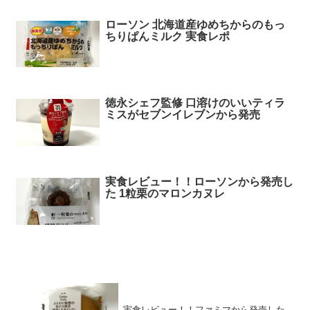
ローソン 北海道産ゆめちからのもっ
ちりぱんミルク 実食レポ
徳永シェフ監修 口溶けのいいティラ
ミスがセブンイレブンから発売
実食レビュー！！ローソンから発売し
た 1粒栗のマロンカヌレ
実食レビュー！！ファミマから発売した