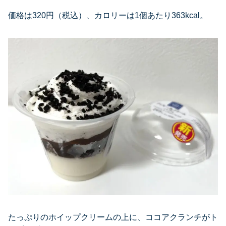
価格は320円（税込）、カロリーは1個あたり363kcal。
たっぷりのホイップクリームの上に、ココアクランチがト