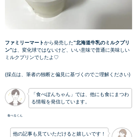
ファミリーマート
から発売した
“
北海道牛乳のミルクプリ
ン
“
は、変化球ではないけど、いい意味で普通に美味しい
ミルクプリンでしたよ♡
(採点は、筆者の独断と偏見に基づくのでご理解ください)
「食べぽんちゃん」では、他にも食にまつわ
る情報を発信しています。
食べるくん
他の記事も見ていただけると嬉しいです！