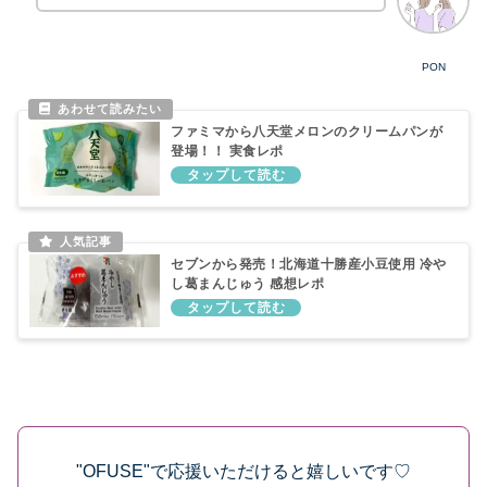
PON
ファミマから八天堂メロンのクリームパンが
登場！！ 実食レポ
セブンから発売！北海道十勝産小豆使用 冷や
し葛まんじゅう 感想レポ
"OFUSE"で応援いただけると嬉しいです♡