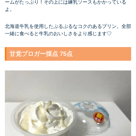
ームがたっぷり！その上には練乳ソースもかかっている
よ。
北海道牛乳を使用したぷるぷるなコクのあるプリン。全部
一緒に食べると牛乳のおいしさをより感じます♡
甘党ブロガー採点 75点