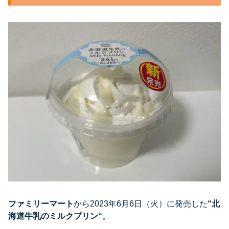
ファミリーマート
から2023年6月6日（火）に発売した
“
北
海道牛乳のミルクプリン
“
。