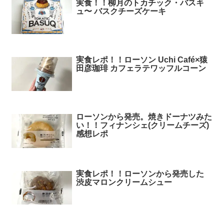
実食！！柳月のトカチック・バスキ
ュ〜 バスクチーズケーキ
実食レポ！！ローソン Uchi Café×猿
田彦珈琲 カフェラテワッフルコーン
ローソンから発売。焼きドーナツみた
い！！フィナンシェ(クリームチーズ)
感想レポ
実食レポ！！ローソンから発売した
渋皮マロンクリームシュー