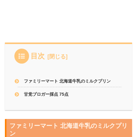
目次
ファミリーマート 北海道牛乳のミルクプリン
甘党ブロガー採点 75点
ファミリーマート 北海道牛乳のミルクプリ
ン