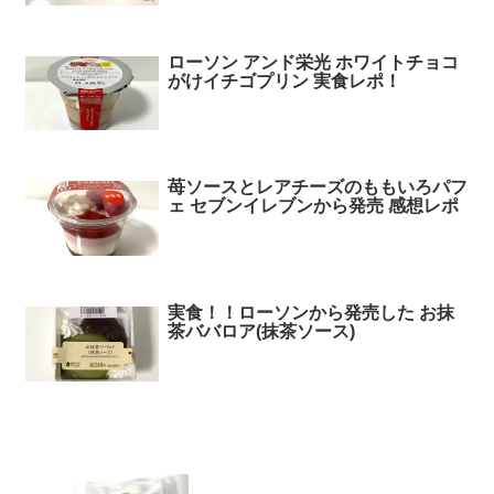
ローソン アンド栄光 ホワイトチョコ
がけイチゴプリン 実食レポ！
苺ソースとレアチーズのももいろパフ
ェ セブンイレブンから発売 感想レポ
実食！！ローソンから発売した お抹
茶ババロア(抹茶ソース)