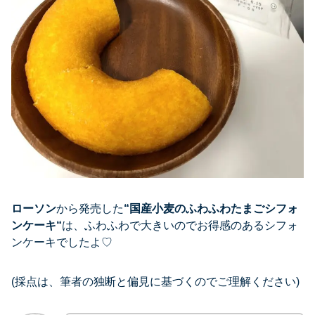
ローソン
から発売した
“
国産小麦のふわふわたまごシフォ
ンケーキ
“
は、ふわふわで大きいのでお得感のあるシフォ
ンケーキでしたよ♡
(採点は、筆者の独断と偏見に基づくのでご理解ください)