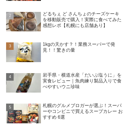
どるちぇ ど さんちょのチーズケーキ
を移動販売で購入！実際に食べてみた
感想レポ【札幌にも店舗あり】
1kgの天かす？！業務スーパーで発
見！！驚きの量
岩手県・横道水産「だいぶ塩うに」を
実食レビュー｜魚肉練り製品入りで食
べやすいウニ珍味
札幌のグルメブロガーが選ぶ！スーパ
ーやコンビニで買えるスープカレー お
すすめ 6選