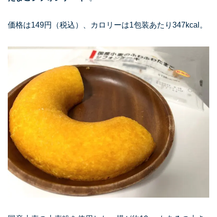
価格は149円（税込）、カロリーは1包装あたり347kcal。