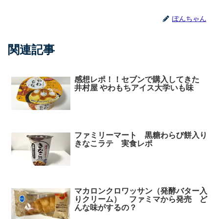
ぽんちゃん
関連記事
感想レポ！！セブンで購入してきた
井村屋 やわもちアイス大学いも味
ファミリーマート 黒糖わらび餅入り
きなこラテ 実食レポ
マカロンクロワッサン（発酵バター入
りクリーム） ファミマから発売 ど
んな味がするの？