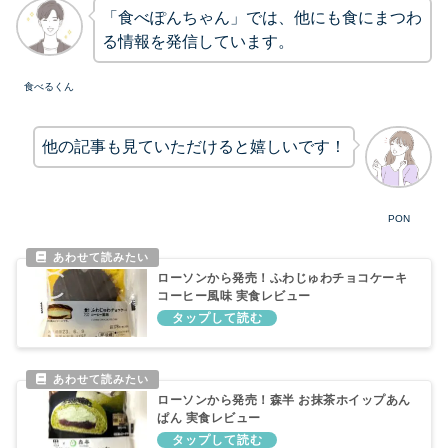
「食べぽんちゃん」では、他にも食にまつわ
る情報を発信しています。
食べるくん
他の記事も見ていただけると嬉しいです！
PON
ローソンから発売！ふわじゅわチョコケーキ
コーヒー風味 実食レビュー
ローソンから発売！森半 お抹茶ホイップあん
ぱん 実食レビュー