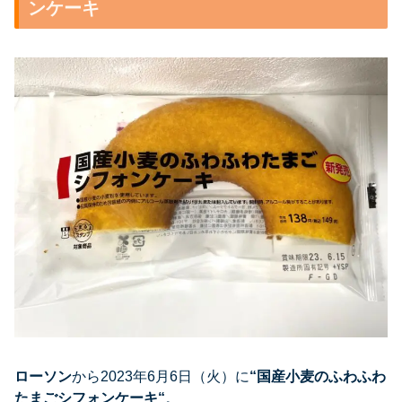
ンケーキ
ローソン
から2023年6月6日（火）に
“
国産小麦のふわふわ
たまごシフォンケーキ
“
。