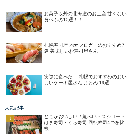
お菓子以外の北海道のお土産 甘くない
食べもの10選！！
札幌寿司屋 地元ブロガーのおすすめ7
選 美味しいお寿司屋さん
実際に食べた！ 札幌でおすすめのおい
しいケーキ屋さん まとめ 19選
人気記事
どこがおいしい？魚べい・スシロー・
はま寿司・くら寿司 回転寿司4つを比
較！！