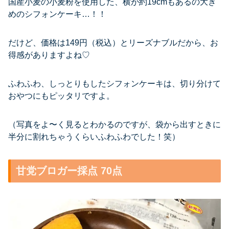
国産小麦の小麦粉を使用した、横が約19cmもあるの大き
めのシフォンケーキ…！！
だけど、価格は149円（税込）とリーズナブルだから、お
得感がありますよね♡
ふわふわ、しっとりもしたシフォンケーキは、切り分けて
おやつにもピッタリですよ。
（写真をよ〜く見るとわかるのですが、袋から出すときに
半分に割れちゃうくらいふわふわでした！笑）
甘党ブロガー採点 70点