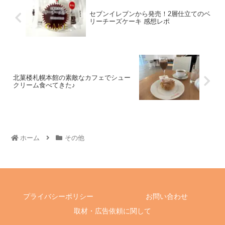
セブンイレブンから発売！2層仕立てのベ
リーチーズケーキ 感想レポ
北菓楼札幌本館の素敵なカフェでシュー
クリーム食べてきた♪
ホーム
その他
プライバシーポリシー
お問い合わせ
取材・広告依頼に関して