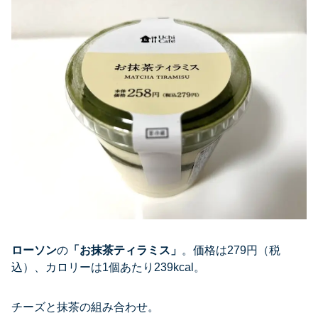
ローソン
の
「お抹茶ティラミス」
。価格は279円（税
込）、カロリーは1個あたり239kcal。
チーズと抹茶の組み合わせ。