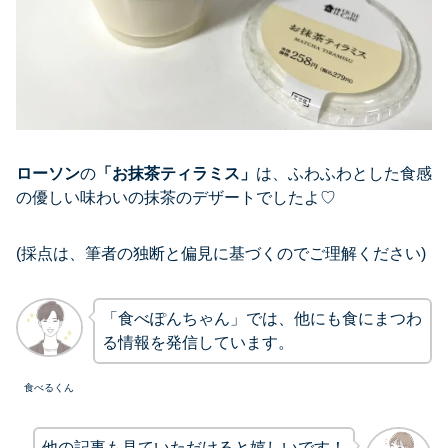
ローソン
の
「お抹茶ティラミス」
は、ふわふわとした食感
の優しい味わいの抹茶のデザートでしたよ♡
(採点は、筆者の独断と偏見に基づくのでご理解ください)
「食べぽんちゃん」では、他にも食にまつわ
る情報を発信しています。
食べるくん
他の記事も見ていただけると嬉しいです！