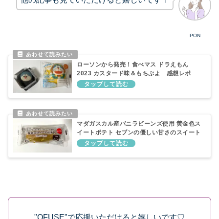
PON
ローソンから発売！食べマス ドラえもん
2023 カスタード味＆もちぷよ 感想レポ
マダガスカル産バニラビーンズ使用 黄金色ス
イートポテト セブンの優しい甘さのスイート
ポテト！！
"OFUSE"で応援いただけると嬉しいです♡