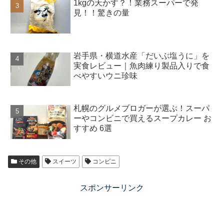
1kgの天かす？！業務スーパーで発
見！！驚きの量
岩手県・横道水産「だいぶ塩うに」を
実食レビュー｜魚肉練り製品入りで食
べやすいウニ珍味
札幌のグルメブロガーが選ぶ！スーパ
ーやコンビニで買えるスープカレー お
すすめ 6選
その他
スイーツ
コンビニ
スポンサーリンク