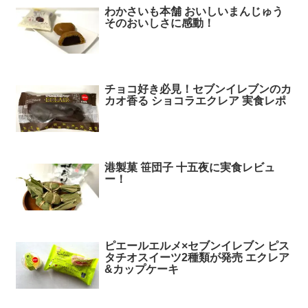
わかさいも本舗 おいしいまんじゅう
そのおいしさに感動！
チョコ好き必見！セブンイレブンのカ
カオ香る ショコラエクレア 実食レポ
港製菓 笹団子 十五夜に実食レビュ
ー！
ピエールエルメ×セブンイレブン ピス
タチオスイーツ2種類が発売 エクレア
&カップケーキ