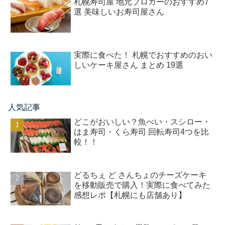
札幌寿司屋 地元ブロガーのおすすめ7
選 美味しいお寿司屋さん
実際に食べた！ 札幌でおすすめのおい
しいケーキ屋さん まとめ 19選
人気記事
どこがおいしい？魚べい・スシロー・
はま寿司・くら寿司 回転寿司4つを比
較！！
どるちぇ ど さんちょのチーズケーキ
を移動販売で購入！実際に食べてみた
感想レポ【札幌にも店舗あり】