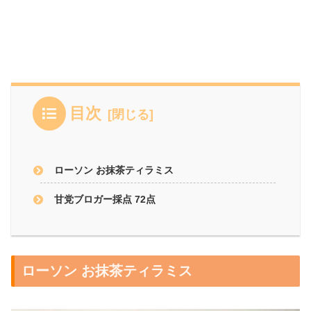
目次
ローソン お抹茶ティラミス
甘党ブロガー採点 72点
ローソン お抹茶ティラミス