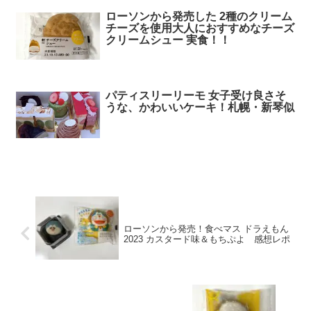
ローソンから発売した 2種のクリーム
チーズを使用大人におすすめなチーズ
クリームシュー 実食！！
パティスリーリーモ 女子受け良さそ
うな、かわいいケーキ！札幌・新琴似
ローソンから発売！食べマス ドラえもん
2023 カスタード味＆もちぷよ 感想レポ