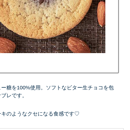
ー糖を100%使用。ソフトなビター生チョコを包
サブレです。
ーキのようなクセになる食感です♡