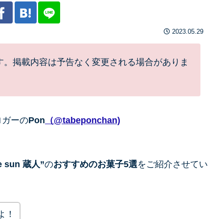
2023.05.29
す。掲載内容は予告なく変更される場合がありま
ロガーの
Pon
（@tabeponchan)
e sun 蔵人”
の
おすすめのお菓子5選
をご紹介させてい
よ！