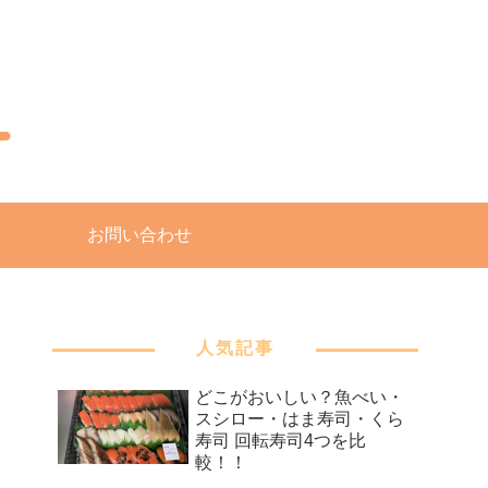
お問い合わせ
人気記事
どこがおいしい？魚べい・
スシロー・はま寿司・くら
寿司 回転寿司4つを比
較！！