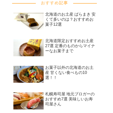
おすすめ記事
北海道のお土産 ばらまき 安
くて多いのは？おすすめお
菓子12選
北海道限定おすすめお土産
27選 定番のものからマイナ
ーなお菓子まで
お菓子以外の北海道のお土
産 甘くない食べもの10
選！！
札幌寿司屋 地元ブロガーの
おすすめ7選 美味しいお寿
司屋さん