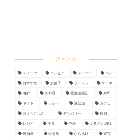
ジャンル
スイーツ
コンビニ
スーパー
パン
おすすめ
お菓子
ラーメン
ケーキ
海鮮
肉料理
北海道限定
寿司
ギフト
カレー
豆知識
カフェ
おうちごはん
デリバリー
焼肉
レシピ
洋食
中華
ふるさと納税
居酒屋
焼き鳥
からあげ
家電