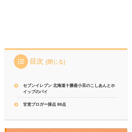
目次
セブンイレブン 北海道十勝産小豆のこしあんとホ
イップのパイ
甘党ブロガー採点 88点