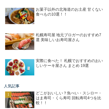
お菓子以外の北海道のお土産 甘くない
食べもの10選！！
札幌寿司屋 地元ブロガーのおすすめ7
選 美味しいお寿司屋さん
実際に食べた！ 札幌でおすすめのおい
しいケーキ屋さん まとめ 19選
人気記事
どこがおいしい？魚べい・スシロー・
はま寿司・くら寿司 回転寿司4つを比
較！！