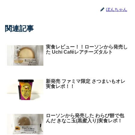
ぽんちゃん
関連記事
実食レビュー！！ローソンから発売し
た Uchi Caféレアチーズタルト
新発売 ファミマ限定 さつまいもオレ
実食レポ！！
ローソンから発売した わらび餅で包
んだ きなこ玉(黒蜜入り)実食レポ！