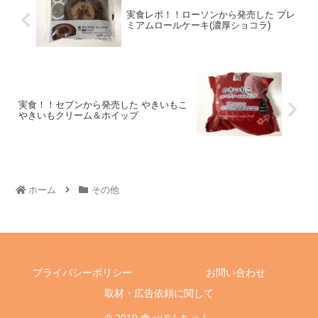
実食レポ！！ローソンから発売した プレ
ミアムロールケーキ(濃厚ショコラ)
実食！！セブンから発売した やきいもこ
やきいもクリーム＆ホイップ
ホーム
その他
プライバシーポリシー
お問い合わせ
取材・広告依頼に関して
© 2019 食べぽんちゃん.