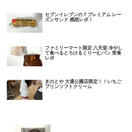
セブンイレブンの７プレミアム レー
ズンサンド 感想レポ！
ファミリーマート限定 八天堂 冷やし
て食べるとろけるくりーむパン 実食
レポ
きのとや 大通公園店限定！！いちご
プリンソフトクリーム