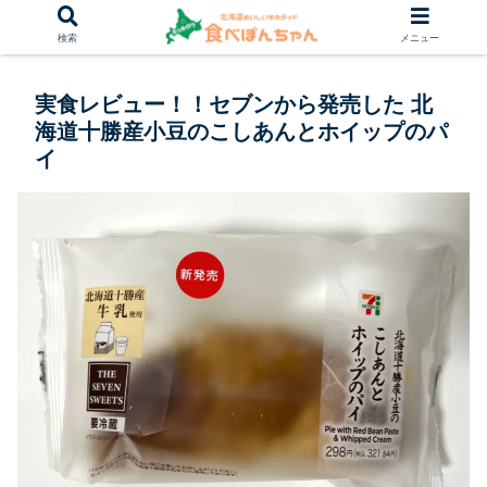
検索
メニュー
実食レビュー！！セブンから発売した 北
海道十勝産小豆のこしあんとホイップのパ
イ