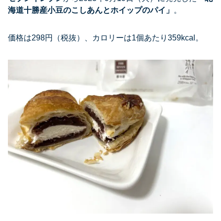
海道十勝産小豆のこしあんとホイップのパイ
」
。
価格は298円（税抜）、カロリーは1個あたり359kcal。