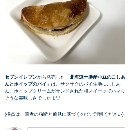
セブンイレブン
から発売した
「
北海道十勝産小豆のこしあ
んとホイップのパイ
」
は、サクサクのパイ生地にこしあ
ん、ホイップクリームがサンドされた和スイーツでハマり
そうな美味しさでしたよ♡
(採点は、筆者の独断と偏見に基づくのでご理解ください)