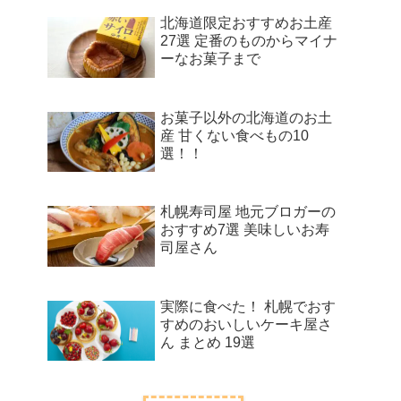
北海道限定おすすめお土産
27選 定番のものからマイナ
ーなお菓子まで
お菓子以外の北海道のお土
産 甘くない食べもの10
選！！
札幌寿司屋 地元ブロガーの
おすすめ7選 美味しいお寿
司屋さん
実際に食べた！ 札幌でおす
すめのおいしいケーキ屋さ
ん まとめ 19選