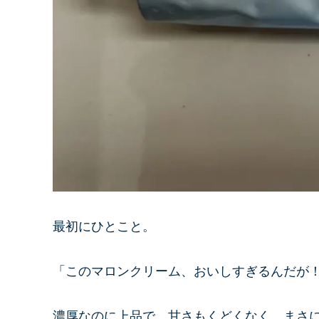
最初にひとこと。
「このマロンクリーム、おいしすぎるんだが
濃厚なのに上品で、甘さもくどくなく、まさ