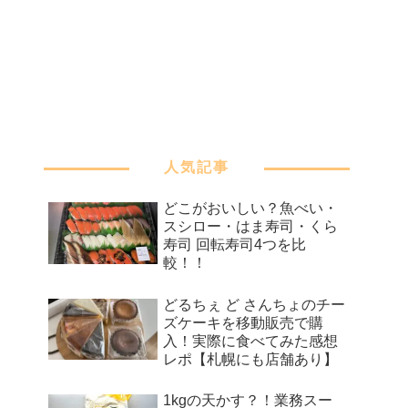
人気記事
どこがおいしい？魚べい・
スシロー・はま寿司・くら
寿司 回転寿司4つを比
較！！
どるちぇ ど さんちょのチー
ズケーキを移動販売で購
入！実際に食べてみた感想
レポ【札幌にも店舗あり】
1kgの天かす？！業務スー