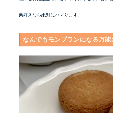
栗好きなら絶対にハマります。
なんでもモンブランになる万能