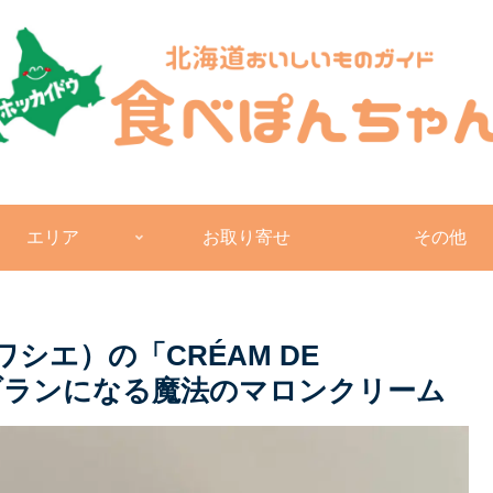
エリア
お取り寄せ
その他
ワシエ）の「CRÉAM DE
ンブランになる魔法のマロンクリーム