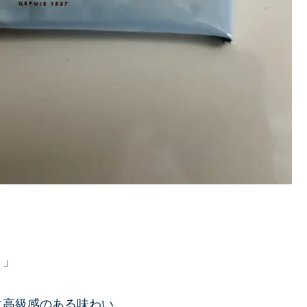
！」
に高級感のある味わい。