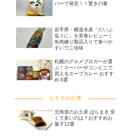
パーで発見！！驚きの量
岩手県・横道水産「だいぶ
塩うに」を実食レビュー｜
魚肉練り製品入りで食べや
すいウニ珍味
札幌のグルメブロガーが選
ぶ！スーパーやコンビニで
買えるスープカレー おすす
め 6選
おすすめ記事
北海道のお土産 ばらまき 安
くて多いのは？おすすめお
菓子12選