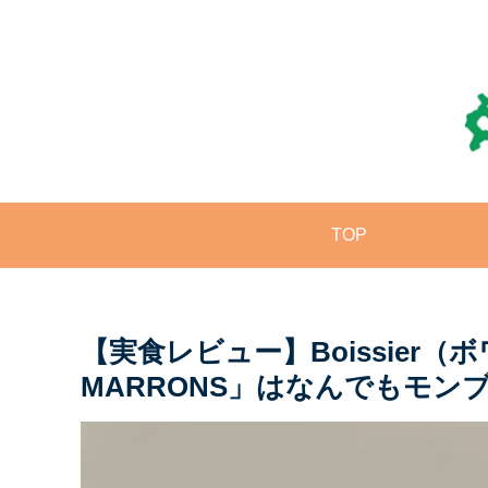
TOP
【実食レビュー】Boissier（ボ
MARRONS」はなんでもモ