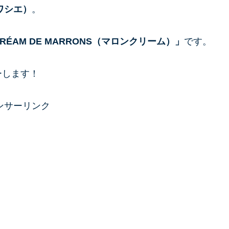
ボワシエ）
。
RÉAM DE MARRONS（マロンクリーム）」
です。
ーします！
ンサーリンク