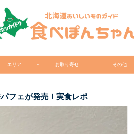
エリア
お取り寄せ
その他
餅パフェが発売！実食レポ