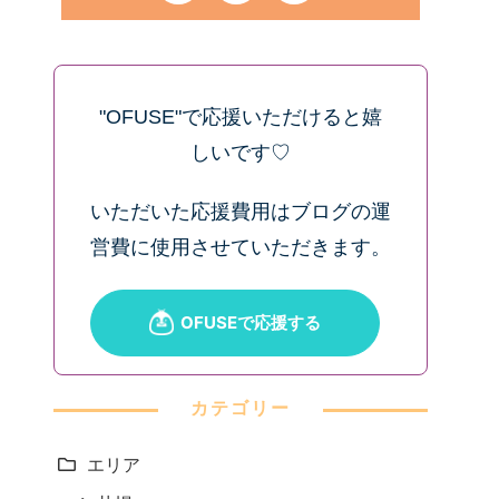
"OFUSE"で応援いただけると嬉
しいです♡
いただいた応援費用はブログの運
営費に使用させていただきます。
カテゴリー
エリア