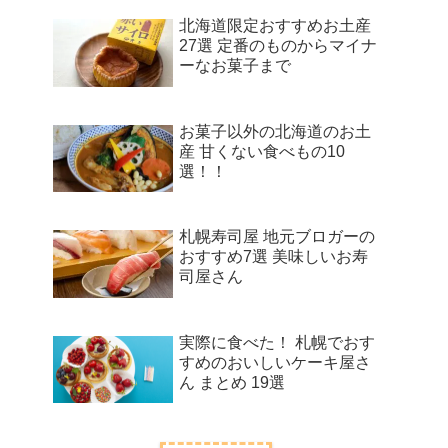
北海道限定おすすめお土産
27選 定番のものからマイナ
ーなお菓子まで
お菓子以外の北海道のお土
産 甘くない食べもの10
選！！
札幌寿司屋 地元ブロガーの
おすすめ7選 美味しいお寿
司屋さん
実際に食べた！ 札幌でおす
すめのおいしいケーキ屋さ
ん まとめ 19選