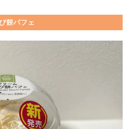
らび餅パフェ