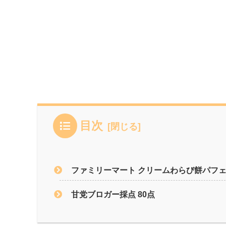
目次
ファミリーマート クリームわらび餅パフ
甘党ブロガー採点 80点