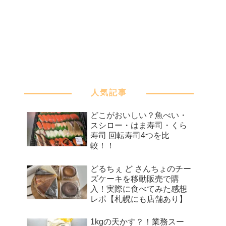
人気記事
どこがおいしい？魚べい・
スシロー・はま寿司・くら
寿司 回転寿司4つを比
較！！
どるちぇ ど さんちょのチー
ズケーキを移動販売で購
入！実際に食べてみた感想
レポ【札幌にも店舗あり】
1kgの天かす？！業務スー