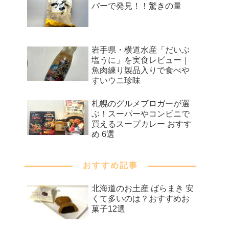
パーで発見！！驚きの量
岩手県・横道水産「だいぶ
塩うに」を実食レビュー｜
魚肉練り製品入りで食べや
すいウニ珍味
札幌のグルメブロガーが選
ぶ！スーパーやコンビニで
買えるスープカレー おすす
め 6選
おすすめ記事
北海道のお土産 ばらまき 安
くて多いのは？おすすめお
菓子12選