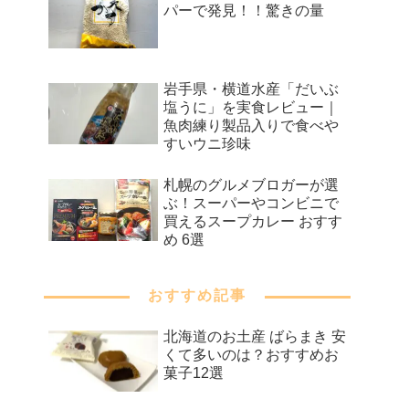
パーで発見！！驚きの量
岩手県・横道水産「だいぶ
塩うに」を実食レビュー｜
魚肉練り製品入りで食べや
すいウニ珍味
札幌のグルメブロガーが選
ぶ！スーパーやコンビニで
買えるスープカレー おすす
め 6選
おすすめ記事
北海道のお土産 ばらまき 安
くて多いのは？おすすめお
菓子12選