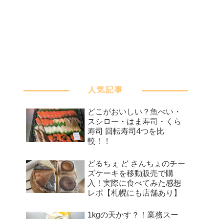
人気記事
どこがおいしい？魚べい・
スシロー・はま寿司・くら
寿司 回転寿司4つを比
較！！
どるちぇ ど さんちょのチー
ズケーキを移動販売で購
入！実際に食べてみた感想
レポ【札幌にも店舗あり】
1kgの天かす？！業務スー