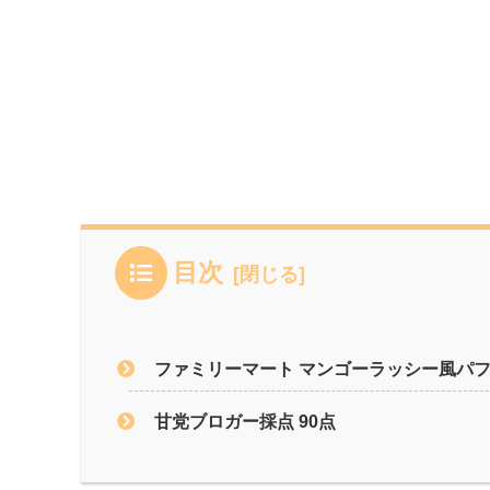
目次
ファミリーマート マンゴーラッシー風パ
甘党ブロガー採点 90点