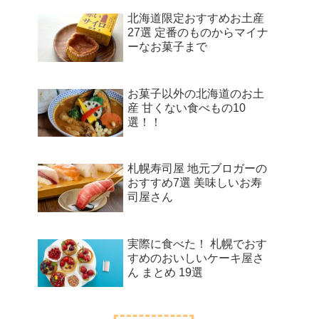
北海道限定おすすめお土産
27選 定番のものからマイナ
ーなお菓子まで
お菓子以外の北海道のお土
産 甘くない食べもの10
選！！
札幌寿司屋 地元ブロガーの
おすすめ7選 美味しいお寿
司屋さん
実際に食べた！ 札幌でおす
すめのおいしいケーキ屋さ
ん まとめ 19選