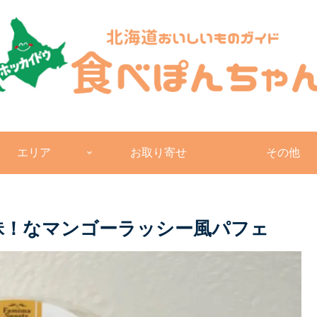
エリア
お取り寄せ
その他
昧！なマンゴーラッシー風パフェ