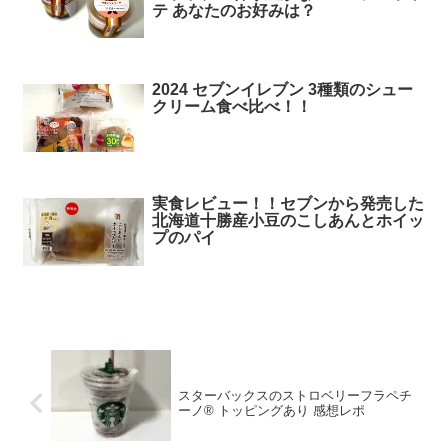
テ あなたのお好みは？
2024 セブンイレブン 3種類のシュー
クリーム食べ比べ！！
実食レビュー！！セブンから発売した
北海道十勝産小豆のこしあんとホイッ
プのパイ
スターバックスのストロベリーフラペチ
ーノ® トッピングあり 感想レポ