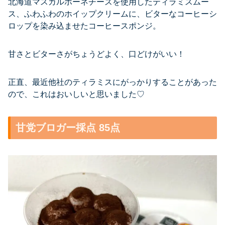
北海道マスカルポーネチーズを使用したティラミスムー
ス、ふわふわのホイップクリームに、ビターなコーヒーシ
ロップを染み込ませたコーヒースポンジ。
甘さとビターさがちょうどよく、口どけがいい！
正直、最近他社のティラミスにがっかりすることがあった
ので、これはおいしいと思いました♡
甘党ブロガー採点 85点