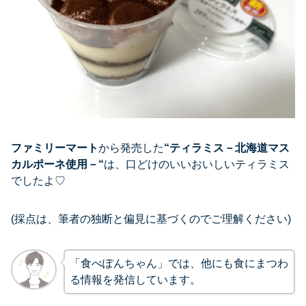
ファミリーマート
から発売した
“
ティラミス－北海道マス
カルポーネ使用－
“
は、口どけのいいおいしいティラミス
でしたよ♡
(採点は、筆者の独断と偏見に基づくのでご理解ください)
「食べぽんちゃん」では、他にも食にまつわ
る情報を発信しています。