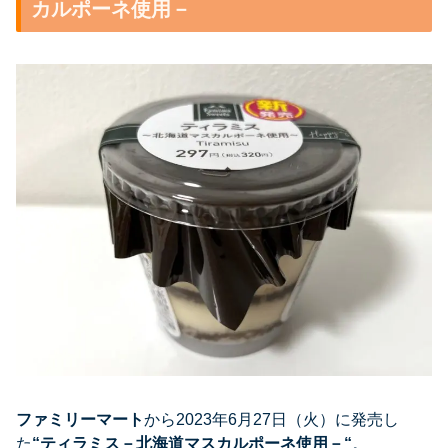
カルポーネ使用－
ファミリーマート
から2023年6月27日（火）に発売し
た
“
ティラミス－北海道マスカルポーネ使用－
“
。