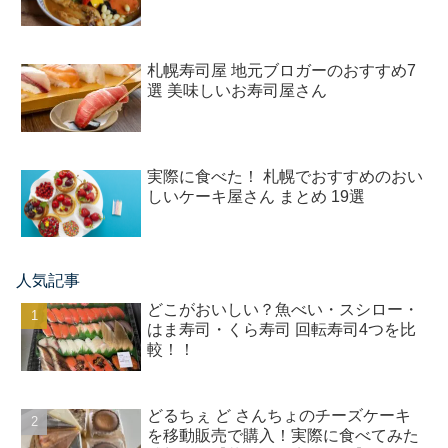
札幌寿司屋 地元ブロガーのおすすめ7
選 美味しいお寿司屋さん
実際に食べた！ 札幌でおすすめのおい
しいケーキ屋さん まとめ 19選
人気記事
どこがおいしい？魚べい・スシロー・
はま寿司・くら寿司 回転寿司4つを比
較！！
どるちぇ ど さんちょのチーズケーキ
を移動販売で購入！実際に食べてみた