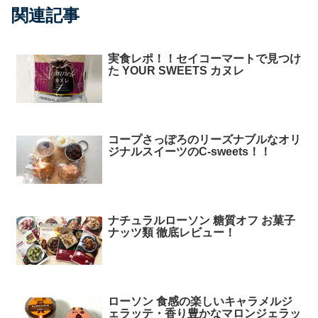
関連記事
実食レポ！！セイコーマートで見つけ
た YOUR SWEETS カヌレ
コープさっぽろのリーズナブルなオリ
ジナルスイーツのC-sweets！！
ナチュラルローソン 糖質オフ お菓子
ナッツ類 徹底レビュー！
ローソン 食感の楽しいキャラメルジ
ェラッテ・香り豊かなマロンジェラッ