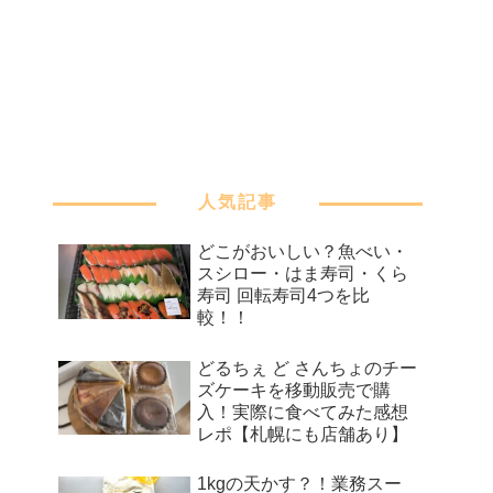
人気記事
どこがおいしい？魚べい・
スシロー・はま寿司・くら
寿司 回転寿司4つを比
較！！
どるちぇ ど さんちょのチー
ズケーキを移動販売で購
入！実際に食べてみた感想
レポ【札幌にも店舗あり】
1kgの天かす？！業務スー