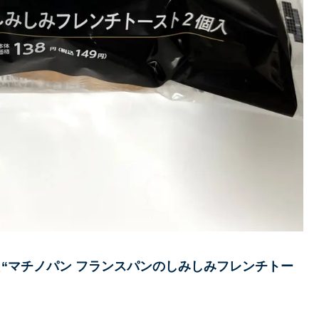
た
“マチノパン フランスパンのしみしみフレンチトー