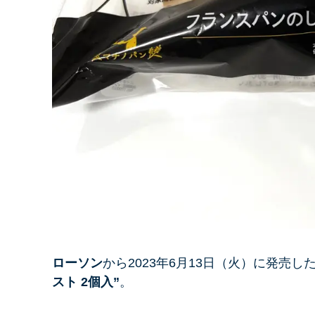
ローソン
から2023年6月13日（火）に発売し
スト 2個入”
。