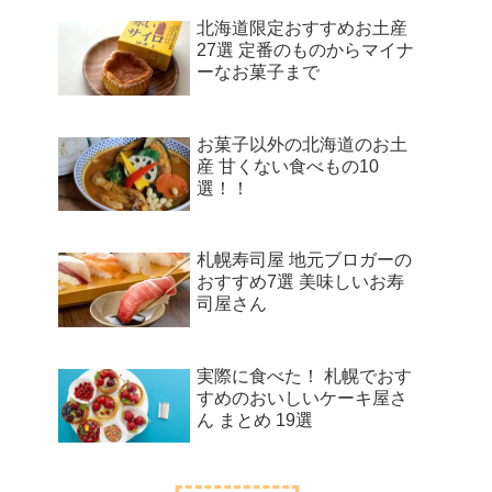
北海道限定おすすめお土産
27選 定番のものからマイナ
ーなお菓子まで
お菓子以外の北海道のお土
産 甘くない食べもの10
選！！
札幌寿司屋 地元ブロガーの
おすすめ7選 美味しいお寿
司屋さん
実際に食べた！ 札幌でおす
すめのおいしいケーキ屋さ
ん まとめ 19選