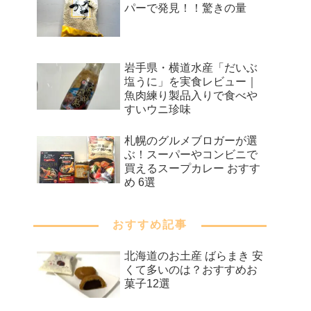
パーで発見！！驚きの量
岩手県・横道水産「だいぶ
塩うに」を実食レビュー｜
魚肉練り製品入りで食べや
すいウニ珍味
札幌のグルメブロガーが選
ぶ！スーパーやコンビニで
買えるスープカレー おすす
め 6選
おすすめ記事
北海道のお土産 ばらまき 安
くて多いのは？おすすめお
菓子12選