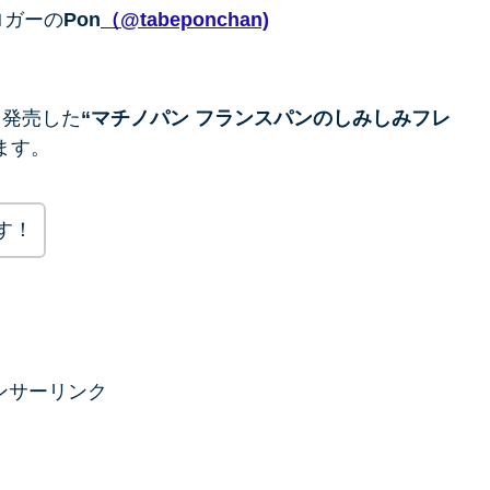
ロガーの
Pon
（@tabeponchan)
ら発売した
“マチノパン フランスパンのしみしみフレ
ます。
す！
ンサーリンク