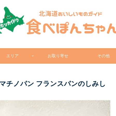
エリア
お取り寄せ
その他
マチノパン フランスパンのしみし