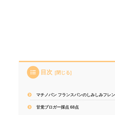
目次
マチノパン フランスパンのしみしみフレン
甘党ブロガー採点 68点