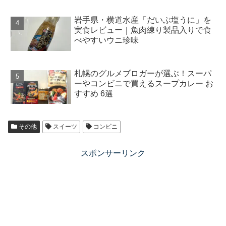
岩手県・横道水産「だいぶ塩うに」を
実食レビュー｜魚肉練り製品入りで食
べやすいウニ珍味
札幌のグルメブロガーが選ぶ！スーパ
ーやコンビニで買えるスープカレー お
すすめ 6選
その他
スイーツ
コンビニ
スポンサーリンク