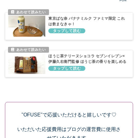
PON
東京ばな奈 バナナミルク ファミマ限定 これ
は飲まなきゃ！
ほうじ茶テリーヌショコラ セブンイレブン×
伊藤久右衛門監修 ほうじ茶の香りを楽しめる
スイーツ！
"OFUSE"で応援いただけると嬉しいです♡
いただいた応援費用はブログの運営費に使用さ
せていただきます。