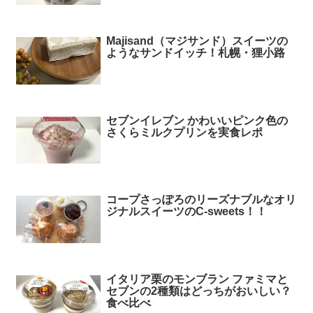
Majisand（マジサンド）スイーツの
ようなサンドイッチ！札幌・狸小路
セブンイレブン かわいいピンク色の
さくらミルクプリンを実食レポ
コープさっぽろのリーズナブルなオリ
ジナルスイーツのC-sweets！！
イタリア栗のモンブラン ファミマと
セブンの2種類はどっちがおいしい？
食べ比べ