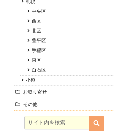
札幌
中央区
西区
北区
豊平区
手稲区
東区
白石区
小樽
お取り寄せ
その他