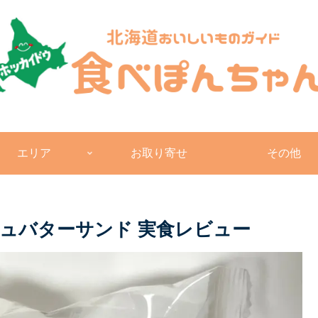
エリア
お取り寄せ
その他
ュバターサンド 実食レビュー