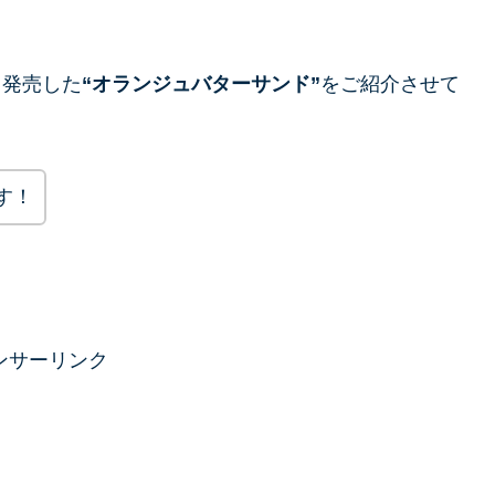
ら発売した
“オランジュバターサンド”
をご紹介させて
す！
ンサーリンク