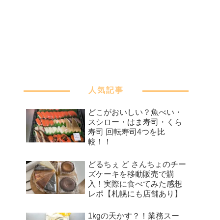
人気記事
どこがおいしい？魚べい・
スシロー・はま寿司・くら
寿司 回転寿司4つを比
較！！
どるちぇ ど さんちょのチー
ズケーキを移動販売で購
入！実際に食べてみた感想
レポ【札幌にも店舗あり】
1kgの天かす？！業務スー