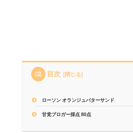
目次
ローソン オランジュバターサンド
甘党ブロガー採点 80点