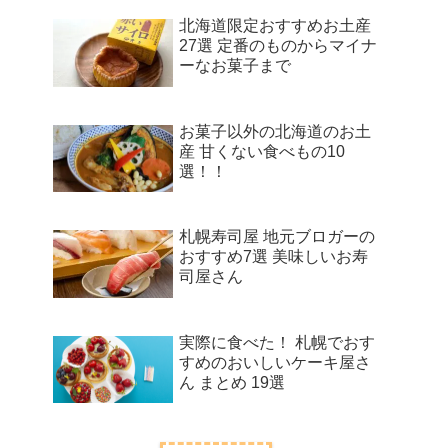
北海道限定おすすめお土産
27選 定番のものからマイナ
ーなお菓子まで
お菓子以外の北海道のお土
産 甘くない食べもの10
選！！
札幌寿司屋 地元ブロガーの
おすすめ7選 美味しいお寿
司屋さん
実際に食べた！ 札幌でおす
すめのおいしいケーキ屋さ
ん まとめ 19選