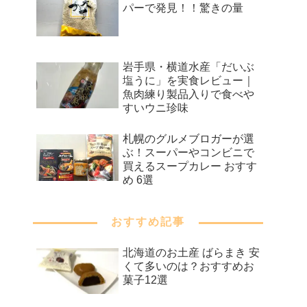
パーで発見！！驚きの量
岩手県・横道水産「だいぶ
塩うに」を実食レビュー｜
魚肉練り製品入りで食べや
すいウニ珍味
札幌のグルメブロガーが選
ぶ！スーパーやコンビニで
買えるスープカレー おすす
め 6選
おすすめ記事
北海道のお土産 ばらまき 安
くて多いのは？おすすめお
菓子12選