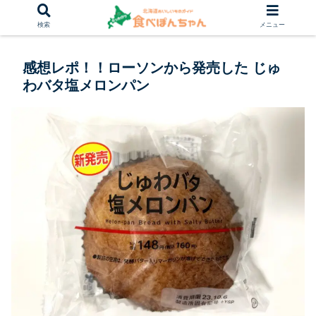
検索
メニュー
感想レポ！！ローソンから発売した じゅ
わバタ塩メロンパン