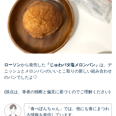
ローソン
から発売した
「じゅわバタ塩メロンパン」
は、デ
ニッシュとメロンパンのいいとこ取りの新しい組み合わせ
のパンでしたよ♡
(採点は、筆者の独断と偏見に基づくのでご理解ください)
「食べぽんちゃん」では、他にも食にまつわ
る情報を発信しています。