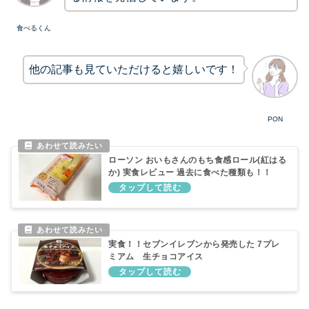
食べるくん
他の記事も見ていただけると嬉しいです！
PON
ローソン おいもさんのもち食感ロール(紅はる
か) 実食レビュー 過去に食べた種類も！！
実食！！セブンイレブンから発売した 7プレ
ミアム 生チョコアイス