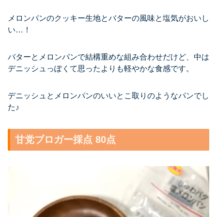
メロンパンのクッキー生地とバターの風味と塩気がおいし
い…！
バターとメロンパンで結構重めな組み合わせだけど、中は
デニッシュっぽくて思ったよりも軽やかな食感です。
デニッシュとメロンパンのいいとこ取りのようなパンでし
た♪
甘党ブロガー採点 80点