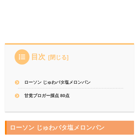
目次
ローソン じゅわバタ塩メロンパン
甘党ブロガー採点 80点
ローソン じゅわバタ塩メロンパン