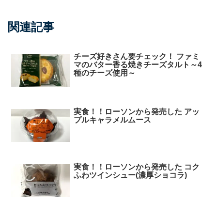
関連記事
チーズ好きさん要チェック！ ファミ
マのバター香る焼きチーズタルト～4
種のチーズ使用～
実食！！ローソンから発売した アッ
プルキャラメルムース
実食！！ローソンから発売した コク
ふわツインシュー(濃厚ショコラ)