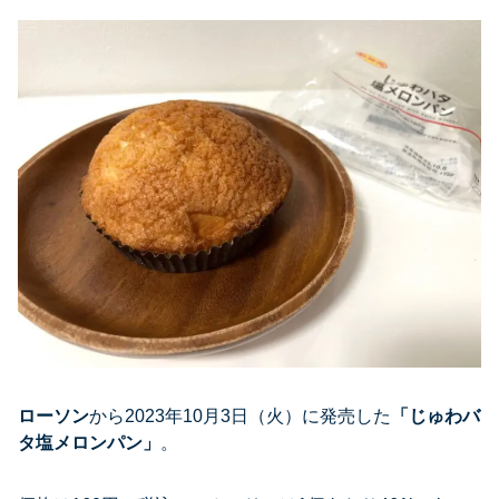
ローソン
から2023年10月3日（火）に発売した
「じゅわバ
タ塩メロンパン」
。