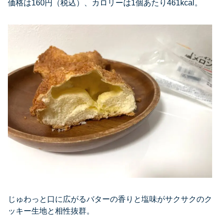
価格は160円（税込）、カロリーは1個あたり461kcal。
じゅわっと口に広がるバターの香りと塩味がサクサクのク
ッキー生地と相性抜群。