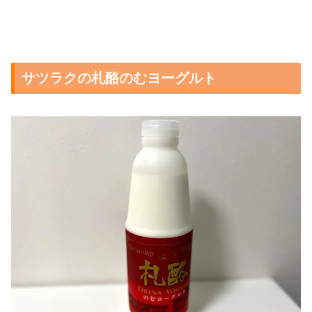
サツラクの札酪のむヨーグルト