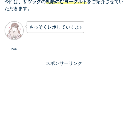
今回は
、サツラク
の
札酪のむヨーグルト
をご紹介させてい
ただきます。
さっそくレポしていくよ♪
PON
スポンサーリンク