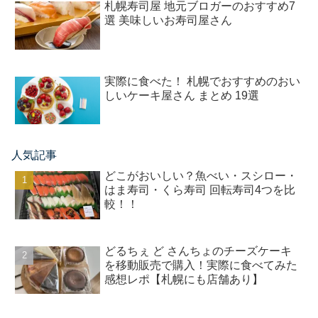
札幌寿司屋 地元ブロガーのおすすめ7
選 美味しいお寿司屋さん
実際に食べた！ 札幌でおすすめのおい
しいケーキ屋さん まとめ 19選
人気記事
どこがおいしい？魚べい・スシロー・
はま寿司・くら寿司 回転寿司4つを比
較！！
どるちぇ ど さんちょのチーズケーキ
を移動販売で購入！実際に食べてみた
感想レポ【札幌にも店舗あり】