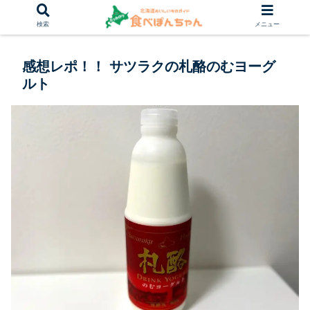
検索
メニュー
感想レポ！！ サツラクの札酪のむヨーグ
ルト