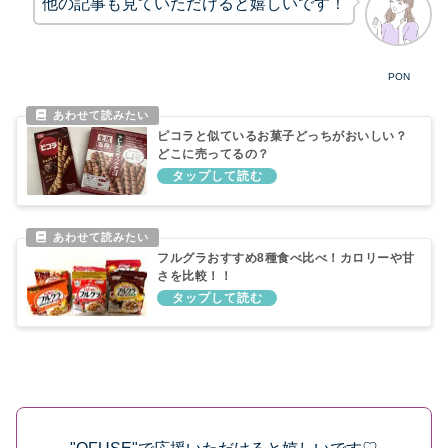
他の記事も見ていただけると嬉しいです！
PON
ピコラと似ているお菓子どっちがおいしい？
どこに売ってるの？
フルグラおすすめ8種食べ比べ！カロリーや甘
さを比較！！