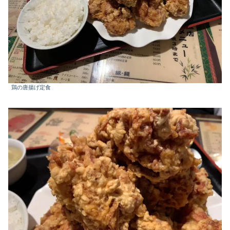
鶏の唐揚げ定食