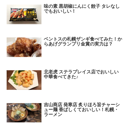
味の素 黒胡椒にんにく餃子 タレなし
でもおいしい！
ベントスの札幌ザンギ食べてみた！か
らあげグランプリ金賞の実力は？
北老虎 ステラプレイス店でおいしい
中華食べてきた♪
吉山商店 発寒店 炙りほろ旨チャーシ
ュー麺 香ばしくておいしい！札幌・
ラーメン