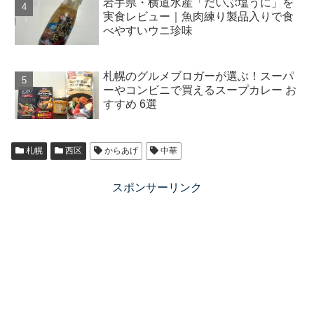
岩手県・横道水産「だいぶ塩うに」を
実食レビュー｜魚肉練り製品入りで食
べやすいウニ珍味
札幌のグルメブロガーが選ぶ！スーパ
ーやコンビニで買えるスープカレー お
すすめ 6選
札幌
西区
からあげ
中華
スポンサーリンク