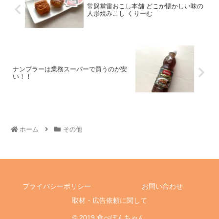
常盤堂雷おこし本舗 どこか懐かしい味の
人形焼みこし くりーむ
ナンプラーは業務スーパーで買うのが安
い！！
ホーム
その他
プライバシーポリシー
お問い合わせ
取材・広告依頼に関して
© 2019 食べぽんちゃん.