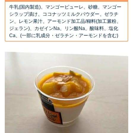
牛乳(国内製造)、マンゴーピューレ、砂糖、マンゴー
シラップ漬け、ココナッツミルクパウダー、ゼラチ
ン、レモン果汁、アーモンド加工品/糊料(加工澱粉、
ジェラン)、カゼインNa、リン酸Na、酸味料、塩化
Ca、(一部に乳成分・ゼラチン・アーモンドを含む)