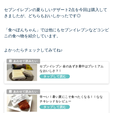
セブンイレブンの夏らしいデザート2点を今回は購入して
きましたが、どちらもおいしかったです◎
「食べぽんちゃん」では他にもセブンイレブンなどコンビ
ニの食べ物を紹介しています。
よかったらチェックしてみてね♪
セブンイレブン 金のあずき最中はプレミアム
なおいしさ？！
辛〜い！暑い夏にこそ食べたくなる！！なな
チキレッドをレビュー