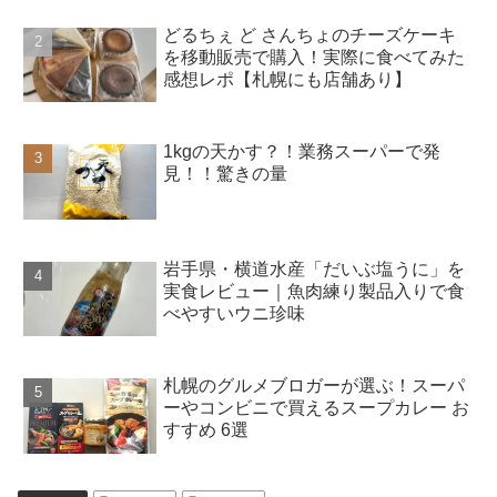
どるちぇ ど さんちょのチーズケーキ
を移動販売で購入！実際に食べてみた
感想レポ【札幌にも店舗あり】
1kgの天かす？！業務スーパーで発
見！！驚きの量
岩手県・横道水産「だいぶ塩うに」を
実食レビュー｜魚肉練り製品入りで食
べやすいウニ珍味
札幌のグルメブロガーが選ぶ！スーパ
ーやコンビニで買えるスープカレー お
すすめ 6選