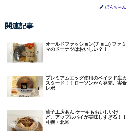
ぽんちゃん
関連記事
オールドファッション(チョコ) ファミ
マのドーナツはおいしい？！
プレミアムエッグ使用のベイクド生カ
スタード！！ローソンから発売、実食
レポ
菓子工房あん ケーキもおいしいけ
ど、アップルパイが美味しすぎる！！
札幌・北区