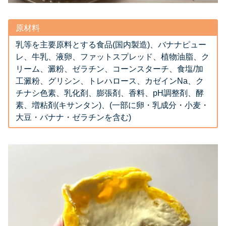
原材料
乳等を主要原料とする食品(国内製造)、バナナピュー
レ、牛乳、液卵、ファットスプレッド、植物油脂、ク
リーム、澱粉、ゼラチン、コーンスターチ、食塩/加
工澱粉、グリシン、トレハロース、カゼインNa、ク
チナシ色素、乳化剤、膨張剤、香料、pH調整剤、酵
素、増粘剤(キサンタン)、(一部に卵・乳成分・小麦・
大豆・バナナ・ゼラチンを含む)