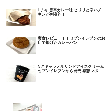
Lチキ 旨辛カレー味 ピリリと辛いチ
キンが刺激的！
実食レビュー！！セブンイレブンのお
店で揚げたカレーパン
N.Yキャラメルサンドアイスクリーム
セブンイレブンから発売 感想レポ