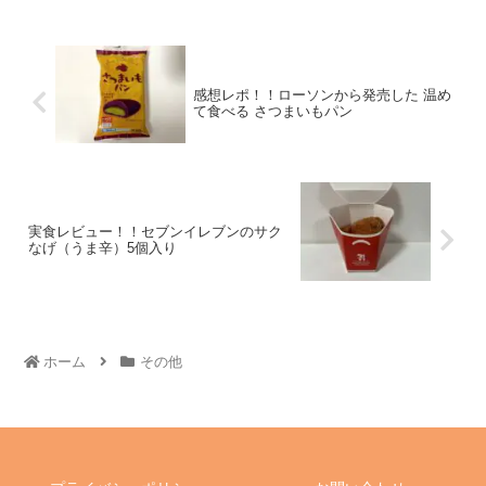
感想レポ！！ローソンから発売した 温め
て食べる さつまいもパン
実食レビュー！！セブンイレブンのサク
なげ（うま辛）5個入り
ホーム
その他