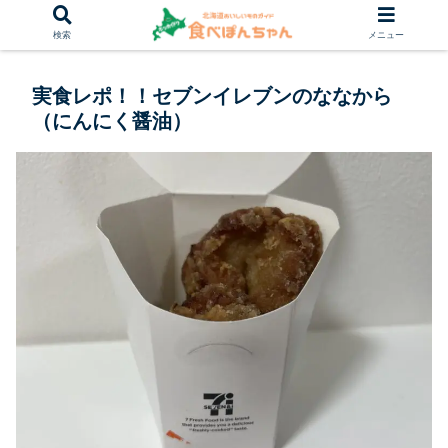
検索
メニュー
実食レポ！！セブンイレブンのななから
（にんにく醤油）