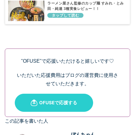
ラーメン屋さん監修のカップ麺 すみれ・とみ
田・純連 3種実食レビュー！！
"OFUSE"で応援いただけると嬉しいです♡
いただいた応援費用はブログの運営費に使用さ
せていただきます。
この記事を書いた人
ぽんちゃん