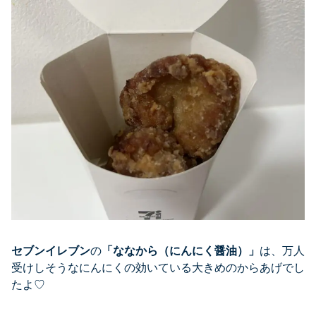
セブンイレブン
の
「
ななから（にんにく醤油）
」
は、万人
受けしそうなにんにくの効いている大きめのからあげでし
たよ♡