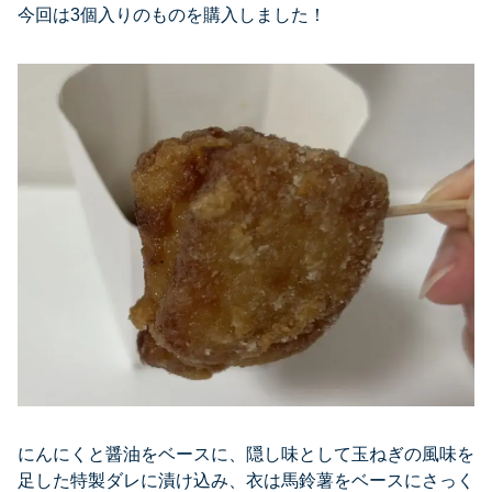
今回は3個入りのものを購入しました！
にんにくと醤油をベースに、隠し味として玉ねぎの風味を
足した特製ダレに漬け込み、衣は馬鈴薯をベースにさっく