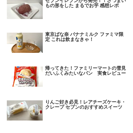
セブンイレブンから発売！！さつまい
もの形をした まるでお芋 感想レポ
東京ばな奈 バナナミルク ファミマ限
定 これは飲まなきゃ！
帰ってきた！ファミリーマートの雪見
だいふくみたいなパン 実食レビュー
りんご好き必見！レアチーズケーキ・
クレープ セブンのおすすめスイーツ