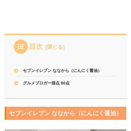
目次
セブンイレブン ななから（にんにく醤油）
グルメブロガー採点 80点
セブンイレブン ななから（にんにく醤油）