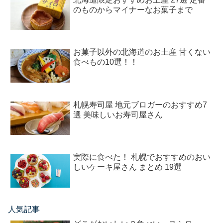
のものからマイナーなお菓子まで
お菓子以外の北海道のお土産 甘くない
食べもの10選！！
札幌寿司屋 地元ブロガーのおすすめ7
選 美味しいお寿司屋さん
実際に食べた！ 札幌でおすすめのおい
しいケーキ屋さん まとめ 19選
人気記事