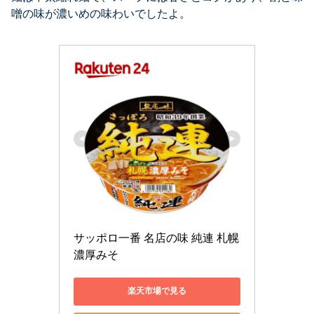
噌の味が濃いめの味わいでしたよ。
サッポロ一番 名店の味 純連 札幌
濃厚みそ
楽天市場で見る