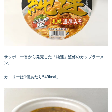
サッポロ一番から発売した「純連」監修のカップラーメ
ン。
カロリーは1個あたり549kcal。