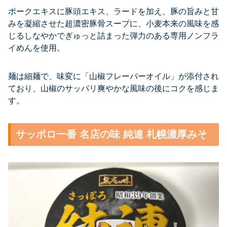
ポークエキスに豚頭エキス、ラードを加え、豚の旨みと甘
みを凝縮させた超濃密豚骨スープに、小麦本来の風味を感
じるしなやかでぎゅっと詰まった弾力のある専用ノンフラ
イめんを使用。
麺は細麺で、味変に「山椒フレーバーオイル」が添付され
ており、山椒のサッパリ爽やかな風味の後にコクを感じま
す。
サッポロ一番 名店の味 純連 札幌濃厚みそ