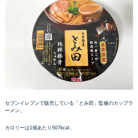
セブンイレブンで販売している「とみ田」監修のカップラ
ーメン。
カロリーは1個あたり507kcal。