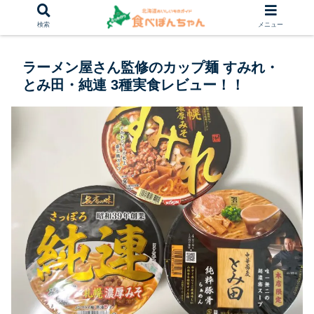
検索
メニュー
ラーメン屋さん監修のカップ麺 すみれ・
とみ田・純連 3種実食レビュー！！