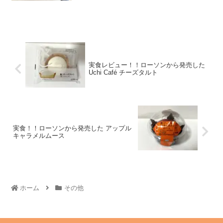
実食レビュー！！ローソンから発売した
Uchi Café チーズタルト
実食！！ローソンから発売した アップル
キャラメルムース
ホーム
その他