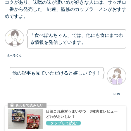
コクがあり、味噌の味が濃いめが好きな人には、サッポロ
一番から発売した「純連」監修のカップラーメンがおすす
めですよ。
「食べぽんちゃん」では、他にも食にまつわ
る情報を発信しています。
食べるくん
他の記事も見ていただけると嬉しいです！
PON
日清これ絶対うまいやつ 3種実食レビュー
どれがおいしい？