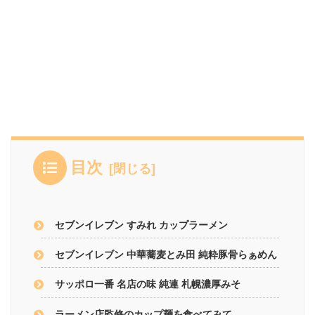
目次
セブンイレブン すみれ カップラーメン
セブンイレブン 中華蕎麦とみ田 純粋豚骨らぁめん
サッポロ一番 名店の味 純連 札幌濃厚みそ
ラーメン店監修のカップ麺を食べてみて