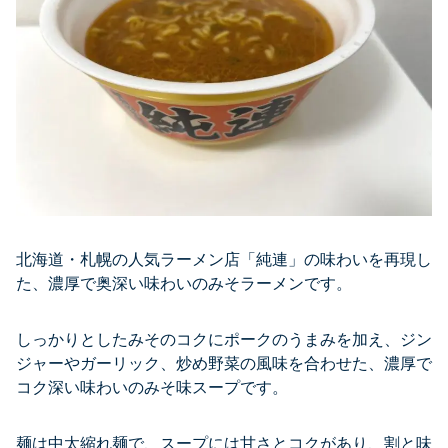
北海道・札幌の人気ラーメン店「純連」の味わいを再現し
た、濃厚で奥深い味わいのみそラーメンです。
しっかりとしたみそのコクにポークのうまみを加え、ジン
ジャーやガーリック、炒め野菜の風味を合わせた、濃厚で
コク深い味わいのみそ味スープです。
麺は中太縮れ麺で、スープには甘さとコクがあり、割と味