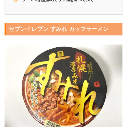
セブンイレブン すみれ カップラーメン