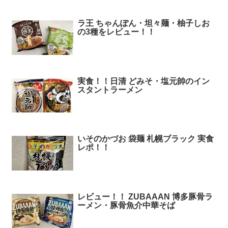
ラ王 ちゃんぽん・坦々麺・柚子しお
の3種をレビュー！！
実食！！日清 どみそ・塩元帥のイン
スタントラーメン
いそのかづお 袋麺 札幌ブラック 実食
レポ！！
レビュー！！ ZUBAAAN 博多豚骨ラ
ーメン・豚骨魚介中華そば