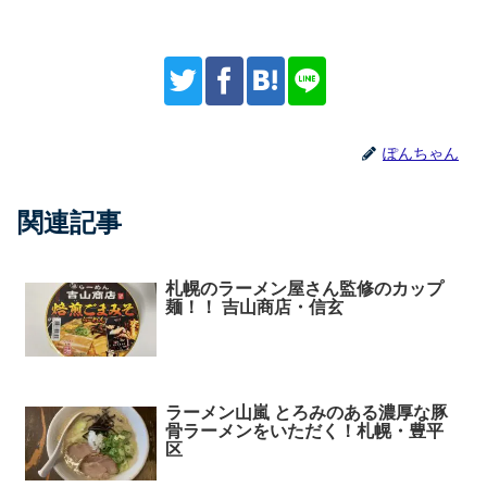
ぽんちゃん
関連記事
札幌のラーメン屋さん監修のカップ
麺！！ 吉山商店・信玄
ラーメン山嵐 とろみのある濃厚な豚
骨ラーメンをいただく！札幌・豊平
区