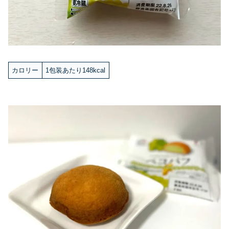
カロリー
1包装あたり148kcal