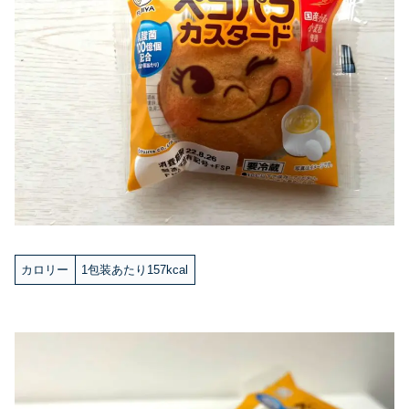
カロリー
1包装あたり157kcal