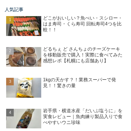
人気記事
どこがおいしい？魚べい・スシロー・
はま寿司・くら寿司 回転寿司4つを比
較！！
どるちぇ ど さんちょのチーズケーキ
を移動販売で購入！実際に食べてみた
感想レポ【札幌にも店舗あり】
1kgの天かす？！業務スーパーで発
見！！驚きの量
岩手県・横道水産「だいぶ塩うに」を
実食レビュー｜魚肉練り製品入りで食
べやすいウニ珍味