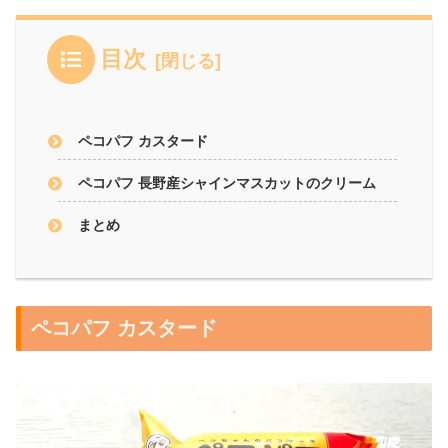
目次
ペコパフ カスタード
ペコパフ 長野産シャインマスカットのクリーム
まとめ
ペコパフ カスタード