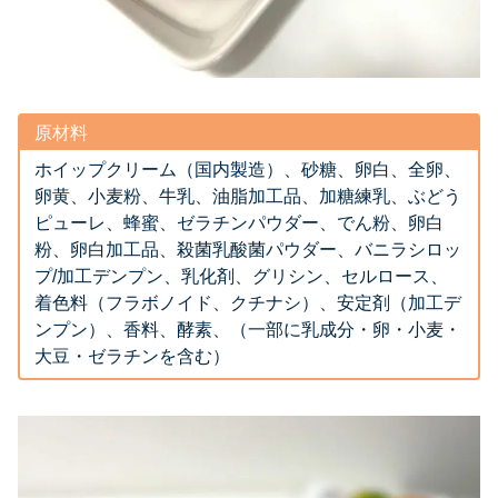
原材料
ホイップクリーム（国内製造）、砂糖、卵白、全卵、
卵黄、小麦粉、牛乳、油脂加工品、加糖練乳、ぶどう
ピューレ、蜂蜜、ゼラチンパウダー、でん粉、卵白
粉、卵白加工品、殺菌乳酸菌パウダー、バニラシロッ
プ/加工デンプン、乳化剤、グリシン、セルロース、
着色料（フラボノイド、クチナシ）、安定剤（加工デ
ンプン）、香料、酵素、（一部に乳成分・卵・小麦・
大豆・ゼラチンを含む）