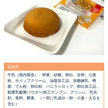
原材料
牛乳（国内製造）、卵黄、砂糖、卵白、全卵、小麦
粉、ホイップクリーム、油脂加工品、加糖練乳、蜂
蜜、でん粉、卵白粉、バニラシロップ、卵白加工品、
殺菌乳酸菌パウダー/加工デンプン、グリシン、乳化
剤、香料、酵素、（一部に乳成分・卵・小麦・大豆を
含む）