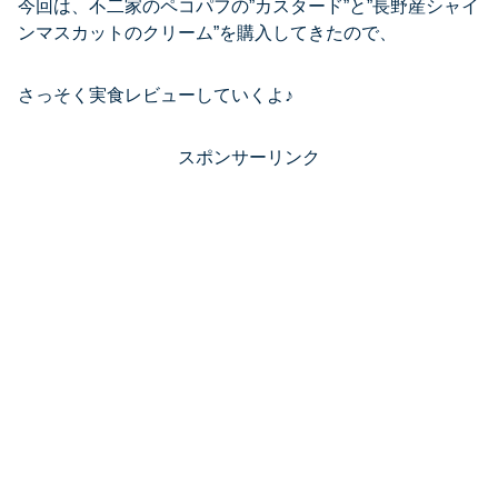
今回は、不二家のペコパフの”カスタード”と”長野産シャイ
ンマスカットのクリーム”を購入してきたので、
さっそく実食レビューしていくよ♪
スポンサーリンク