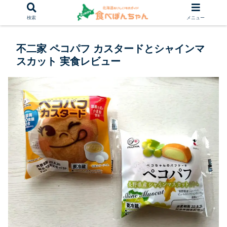
検索
メニュー
不二家 ペコパフ カスタードとシャインマ
スカット 実食レビュー