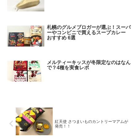
札幌のグルメブロガーが選ぶ！スーパ
ーやコンビニで買えるスープカレー
おすすめ 6選
メルティーキッスが冬限定なのはなん
で？4種を実食レポ
紅天使 さつまいものカントリーマアムが
発売！！