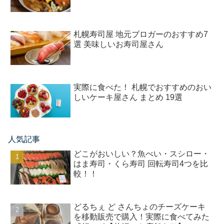
札幌寿司屋 地元ブロガーのおすすめ7
選 美味しいお寿司屋さん
実際に食べた！ 札幌でおすすめのおい
しいケーキ屋さん まとめ 19選
人気記事
どこがおいしい？魚べい・スシロー・
はま寿司・くら寿司 回転寿司4つを比
較！！
どるちぇ ど さんちょのチーズケーキ
を移動販売で購入！実際に食べてみた