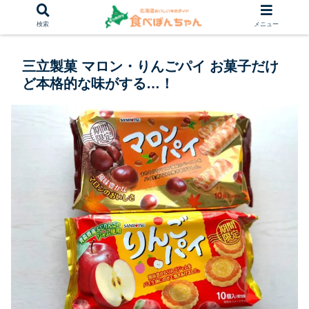
検索
メニュー
三立製菓 マロン・りんごパイ お菓子だけ
ど本格的な味がする…！