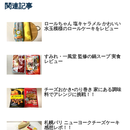
関連記事
ロールちゃん 塩キャラメル かわいい
水玉模様のロールケーキをレビュー
すみれ・一風堂 監修の鍋スープ 実食
レビュー
チーズおかき•のり巻き 家にある調味
料でアレンジに挑戦！！
札幌パリ ニューヨークチーズケーキ
感想レポ！！