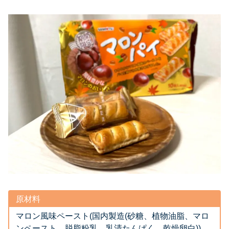
原材料
マロン風味ペースト(国内製造(砂糖、植物油脂、マロ
ンペースト、脱脂粉乳、乳清たんぱく、乾燥卵白))、