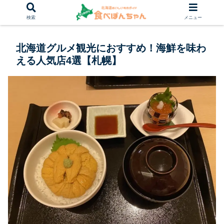
検索
メニュー
北海道グルメ観光におすすめ！海鮮を味わ
える人気店4選【札幌】