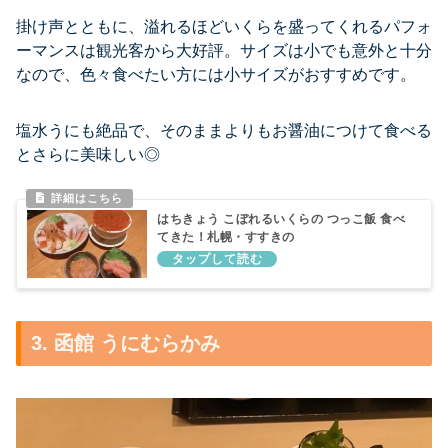
掛け声とともに、溢れるほどいくらを盛ってくれるパフォ
ーマンスは観光客から大好評。サイズは小でも意外と十分
なので、色々食べたい方には小サイズがおすすめです。
塩水うにも絶品で、そのままよりもお醤油につけて食べる
とさらに美味しい◎
はちきょう こぼれるいくらの つっこ飯 食べ
てきた！札幌・すすきの
3. 函館 うにむらかみ