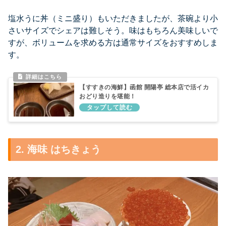
塩水うに丼（ミニ盛り）もいただきましたが、茶碗より小
さいサイズでシェアは難しそう。味はもちろん美味しいで
すが、ボリュームを求める方は通常サイズをおすすめしま
す。
【すすきの海鮮】函館 開陽亭 総本店で活イカ
おどり造りを堪能！
2. 海味 はちきょう