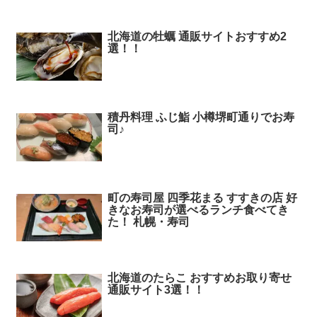
北海道の牡蠣 通販サイトおすすめ2
選！！
積丹料理 ふじ鮨 小樽堺町通りでお寿
司♪
町の寿司屋 四季花まる すすきの店 好
きなお寿司が選べるランチ食べてき
た！ 札幌・寿司
北海道のたらこ おすすめお取り寄せ
通販サイト3選！！