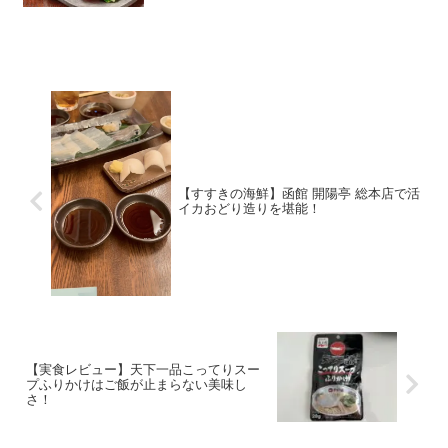
【すすきの海鮮】函館 開陽亭 総本店で活
イカおどり造りを堪能！
【実食レビュー】天下一品こってりスー
プふりかけはご飯が止まらない美味し
さ！