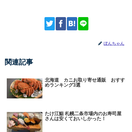
ぽんちゃん
関連記事
北海道 カニお取り寄せ通販 おすす
めランキング3選
たけ江鮨 札幌二条市場内のお寿司屋
さんは安くておいしかった！