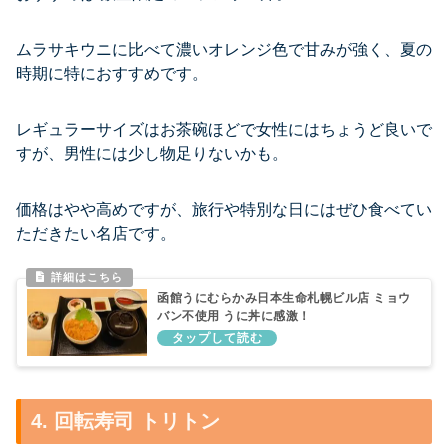
ムラサキウニに比べて濃いオレンジ色で甘みが強く、夏の
時期に特におすすめです。
レギュラーサイズはお茶碗ほどで女性にはちょうど良いで
すが、男性には少し物足りないかも。
価格はやや高めですが、旅行や特別な日にはぜひ食べてい
ただきたい名店です。
函館うにむらかみ日本生命札幌ビル店 ミョウ
バン不使用 うに丼に感激！
4. 回転寿司 トリトン