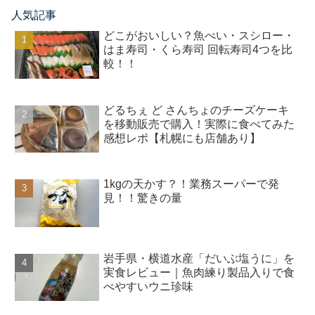
人気記事
どこがおいしい？魚べい・スシロー・
はま寿司・くら寿司 回転寿司4つを比
較！！
どるちぇ ど さんちょのチーズケーキ
を移動販売で購入！実際に食べてみた
感想レポ【札幌にも店舗あり】
1kgの天かす？！業務スーパーで発
見！！驚きの量
岩手県・横道水産「だいぶ塩うに」を
実食レビュー｜魚肉練り製品入りで食
べやすいウニ珍味