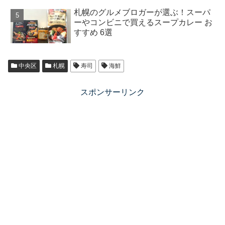
札幌のグルメブロガーが選ぶ！スーパ
ーやコンビニで買えるスープカレー お
すすめ 6選
中央区
札幌
寿司
海鮮
スポンサーリンク