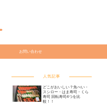
お問い合わせ
人気記事
どこがおいしい？魚べい・
スシロー・はま寿司・くら
寿司 回転寿司4つを比
較！！