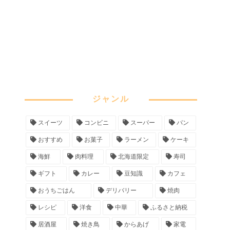
ジャンル
スイーツ
コンビニ
スーパー
パン
おすすめ
お菓子
ラーメン
ケーキ
海鮮
肉料理
北海道限定
寿司
ギフト
カレー
豆知識
カフェ
おうちごはん
デリバリー
焼肉
レシピ
洋食
中華
ふるさと納税
居酒屋
焼き鳥
からあげ
家電