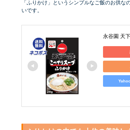
「ふりかけ」というシンプルなご飯のお供な
いです。
永谷園 天
Yah