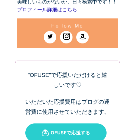
美味しいものがないか、日々模索中です！！
プロフィール詳細はこちら
"OFUSE"で応援いただけると嬉
しいです♡
いただいた応援費用はブログの運
営費に使用させていただきます。