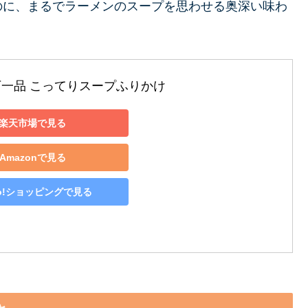
のに、まるでラーメンのスープを思わせる奥深い味わ
下一品 こってりスープふりかけ 
楽天市場で見る
Amazonで見る
oo!ショッピングで見る