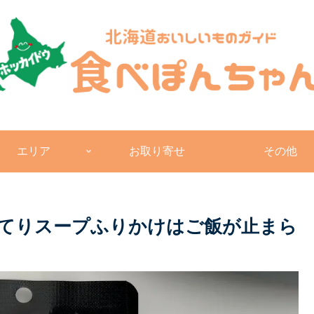
エリア
お取り寄せ
その他
てりスープふりかけはご飯が止まら