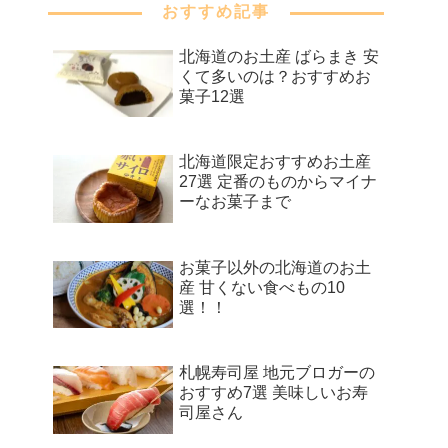
おすすめ記事
北海道のお土産 ばらまき 安
くて多いのは？おすすめお
菓子12選
北海道限定おすすめお土産
27選 定番のものからマイナ
ーなお菓子まで
お菓子以外の北海道のお土
産 甘くない食べもの10
選！！
札幌寿司屋 地元ブロガーの
おすすめ7選 美味しいお寿
司屋さん