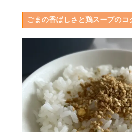
ごまの香ばしさと鶏スープのコ