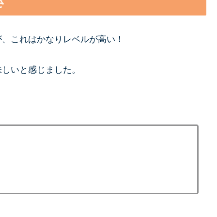
さ
が、これはかなりレベルが高い！
味しいと感じました。