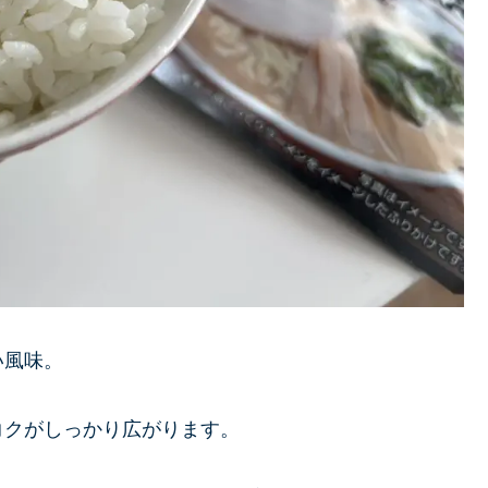
い風味。
コクがしっかり広がります。