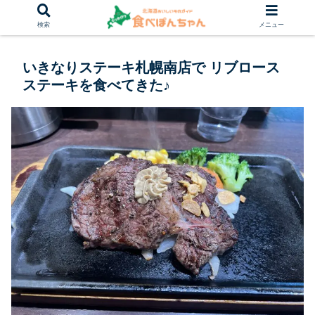
検索
メニュー
いきなりステーキ札幌南店で リブロース
ステーキを食べてきた♪