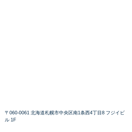
〒060-0061 北海道札幌市中央区南1条西4丁目8 フジイビ
ル 1F