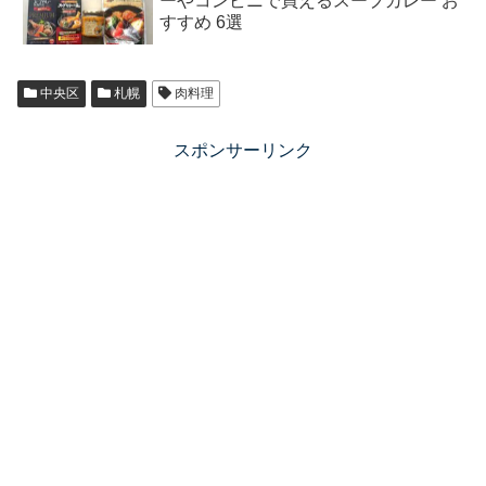
ーやコンビニで買えるスープカレー お
すすめ 6選
中央区
札幌
肉料理
スポンサーリンク