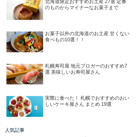
北海道限定おすすめお土産 27選 定番
のものからマイナーなお菓子まで
お菓子以外の北海道のお土産 甘くない
食べもの10選！！
札幌寿司屋 地元ブロガーのおすすめ7
選 美味しいお寿司屋さん
実際に食べた！ 札幌でおすすめのおい
しいケーキ屋さん まとめ 19選
人気記事