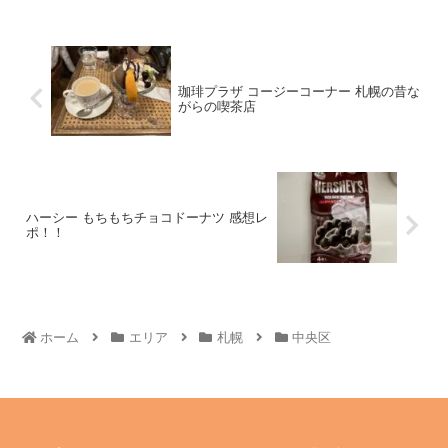
珈琲プラザ コージーコーナー 札幌の昔な
がらの喫茶店
ハーシー もちもちチョコドーナツ 感想レ
ポ！！
ホーム
エリア
札幌
中央区