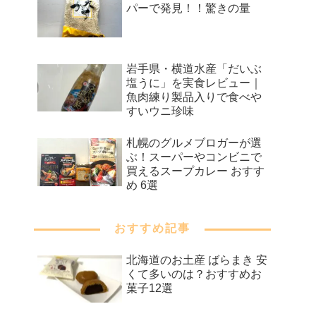
パーで発見！！驚きの量
岩手県・横道水産「だいぶ
塩うに」を実食レビュー｜
魚肉練り製品入りで食べや
すいウニ珍味
札幌のグルメブロガーが選
ぶ！スーパーやコンビニで
買えるスープカレー おすす
め 6選
おすすめ記事
北海道のお土産 ばらまき 安
くて多いのは？おすすめお
菓子12選