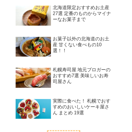
北海道限定おすすめお土産
27選 定番のものからマイナ
ーなお菓子まで
お菓子以外の北海道のお土
産 甘くない食べもの10
選！！
札幌寿司屋 地元ブロガーの
おすすめ7選 美味しいお寿
司屋さん
実際に食べた！ 札幌でおす
すめのおいしいケーキ屋さ
ん まとめ 19選