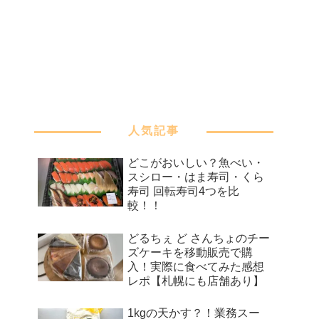
人気記事
どこがおいしい？魚べい・
スシロー・はま寿司・くら
寿司 回転寿司4つを比
較！！
どるちぇ ど さんちょのチー
ズケーキを移動販売で購
入！実際に食べてみた感想
レポ【札幌にも店舗あり】
1kgの天かす？！業務スー