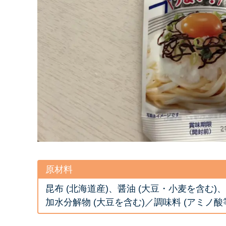
原材料
昆布 (北海道産)、醤油 (大豆・小麦を含む
加水分解物 (大豆を含む)／調味料 (アミノ