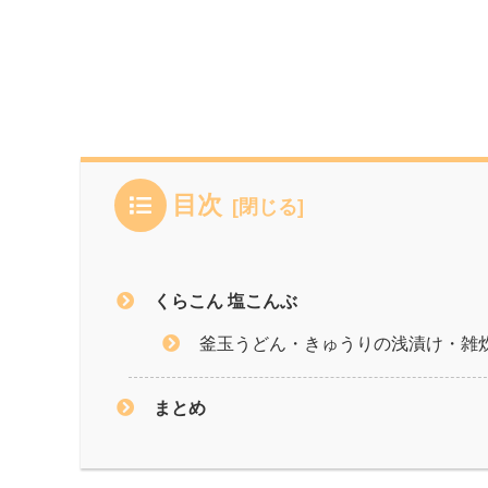
目次
くらこん 塩こんぶ
釜玉うどん・きゅうりの浅漬け・雑
まとめ