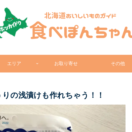
エリア
お取り寄せ
その他
うりの浅漬けも作れちゃう！！