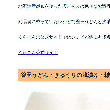
北海道産昆布を使った塩こんぶは色々なお料
商品裏に載っていたレシピで釜玉うどんと浅漬
くらこんの公式サイトではレシピが他にも多
くらこん公式サイト
釜玉うどん・きゅうりの浅漬け・雑