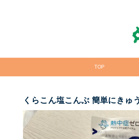
TOP
くらこん塩こんぶ 簡単にきゅ