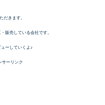
いただきます。
工・販売している会社です。
ューしていくよ♪
ンサーリンク