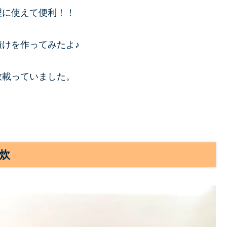
理に使えて便利！！
けを作ってみたよ♪
数載っていました。
炊