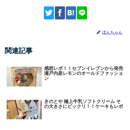
ぽんちゃん
関連記事
感想レポ！！セブンイレブンから発売
瀬戸内産レモンのオールドファッショ
ン
きのとや 極上牛乳ソフトクリーム そ
の大きさにビックリ！！ケーキもレポ