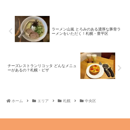
ラーメン山嵐 とろみのある濃厚な豚骨ラ
ーメンをいただく！札幌・豊平区
チーズレストランリコッタ どんなメニュ
ーがあるの？札幌・ピザ
ホーム
エリア
札幌
中央区